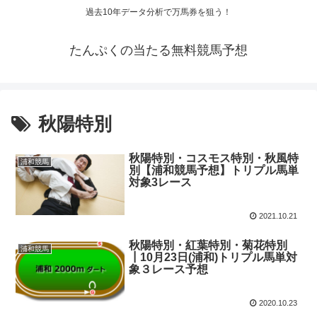
過去10年データ分析で万馬券を狙う！
たんぷくの当たる無料競馬予想
秋陽特別
秋陽特別・コスモス特別・秋風特
浦和競馬
別【浦和競馬予想】トリプル馬単
対象3レース
2021.10.21
秋陽特別・紅葉特別・菊花特別
浦和競馬
┃10月23日(浦和)トリプル馬単対
象３レース予想
2020.10.23