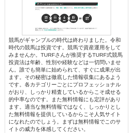
競馬がギャンブルの時代は終わりました。令和
時代の競馬は投資です。競馬で資産運用をして
みませんか。TURFさんが推奨するTURF式競馬
投資法は年齢、性別や経験などは一切問いませ
ん。誰でも簡単に始められて、すぐに成果が出
ます。その秘密は徹底した情報収集にあるよう
です。各カテゴリーごとにプロフェッショナル
がおり、しっかり精査しているからこそ成せる
的中率なのです。また無料情報にも定評があり
ます。適当な無料情報ではなく、しっかりとし
た無料情報を提供しているからこそ人気サイト
になれたのでしょう。まずは無料情報でこのサ
イトの威力を体感してください。