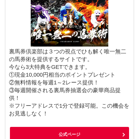
裏馬券倶楽部は３つの視点でひも解く唯一無二
の馬券術を提供するサイトです。
今なら3大特典をGETできます。
①現金10,000円相当のポイントプレゼント
②無料情報を毎週1～2レース提供！
③毎週開催される裏馬券抽選会の豪華商品提
供！
※フリーアドレスで1分で登録可能。この機会を
お見逃しなく！
公式ページ