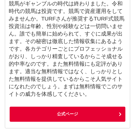
競馬がギャンブルの時代は終わりました。令和
時代の競馬は投資です。競馬で資産運用をして
みませんか。TURFさんが推奨するTURF式競馬
投資法は年齢、性別や経験などは一切問いませ
ん。誰でも簡単に始められて、すぐに成果が出
ます。その秘密は徹底した情報収集にあるよう
です。各カテゴリーごとにプロフェッショナル
がおり、しっかり精査しているからこそ成せる
的中率なのです。また無料情報にも定評があり
ます。適当な無料情報ではなく、しっかりとし
た無料情報を提供しているからこそ人気サイト
になれたのでしょう。まずは無料情報でこのサ
イトの威力を体感してください。
公式ページ