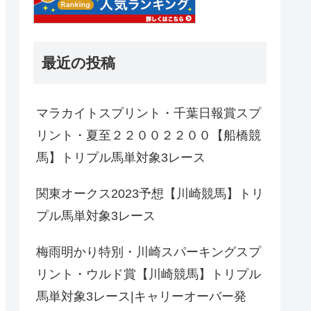
最近の投稿
マラカイトスプリント・千葉日報賞スプ
リント・夏至２２００２２００【船橋競
馬】トリプル馬単対象3レース
関東オークス2023予想【川崎競馬】トリ
プル馬単対象3レース
梅雨明かり特別・川崎スパーキングスプ
リント・ウルド賞【川崎競馬】トリプル
馬単対象3レース|キャリーオーバー発