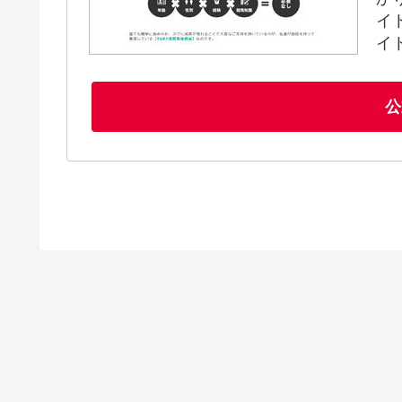
イ
イ
公