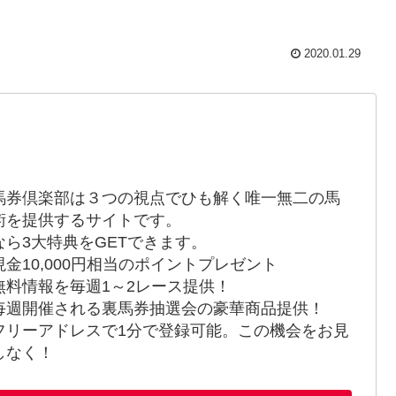
2020.01.29
馬券倶楽部は３つの視点でひも解く唯一無二の馬
術を提供するサイトです。
なら3大特典をGETできます。
現金10,000円相当のポイントプレゼント
無料情報を毎週1～2レース提供！
毎週開催される裏馬券抽選会の豪華商品提供！
フリーアドレスで1分で登録可能。この機会をお見
しなく！