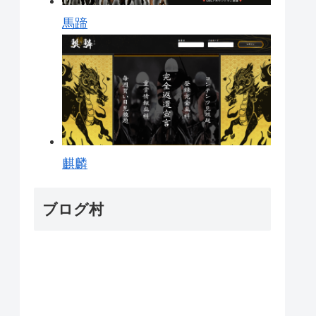
馬蹄
麒麟
ブログ村