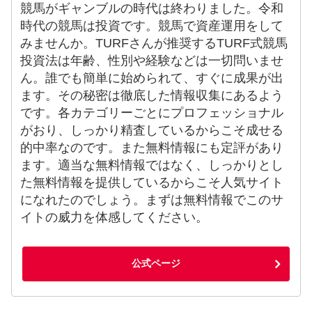
競馬がギャンブルの時代は終わりました。令和
時代の競馬は投資です。競馬で資産運用をして
みませんか。TURFさんが推奨するTURF式競馬
投資法は年齢、性別や経験などは一切問いませ
ん。誰でも簡単に始められて、すぐに成果が出
ます。その秘密は徹底した情報収集にあるよう
です。各カテゴリーごとにプロフェッショナル
がおり、しっかり精査しているからこそ成せる
的中率なのです。また無料情報にも定評があり
ます。適当な無料情報ではなく、しっかりとし
た無料情報を提供しているからこそ人気サイト
になれたのでしょう。まずは無料情報でこのサ
イトの威力を体感してください。
公式ページ