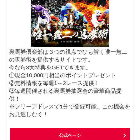
裏馬券倶楽部は３つの視点でひも解く唯一無二
の馬券術を提供するサイトです。
今なら3大特典をGETできます。
①現金10,000円相当のポイントプレゼント
②無料情報を毎週1～2レース提供！
③毎週開催される裏馬券抽選会の豪華商品提
供！
※フリーアドレスで1分で登録可能。この機会を
お見逃しなく！
公式ページ