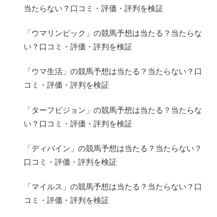
当たらない？口コミ・評価・評判を検証
「ウマリンピック」の競馬予想は当たる？当たらな
い？口コミ・評価・評判を検証
「ウマ生活」の競馬予想は当たる？当たらない？口
コミ・評価・評判を検証
「ターフビジョン」の競馬予想は当たる？当たらな
い？口コミ・評価・評判を検証
「ディバイン」の競馬予想は当たる？当たらない？
口コミ・評価・評判を検証
「マイルス」の競馬予想は当たる？当たらない？口
コミ・評価・評判を検証