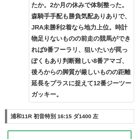
たか。2か月の休みで体制整った。
森騎手手配も勝負気配ありありで、
JRA未勝利2着なら地力上位。時計
物足りないものの前走の競馬ができ
れば9番フーラリ、狙いたいが罠っ
ぽくもあり判断難しい8番アマゴ、
後ろからの脚質が厳しいものの距離
延長をプラスに捉えて12番ジーツー
ガッキー。
浦和11R 初音特別 16:15 ダ1400 左