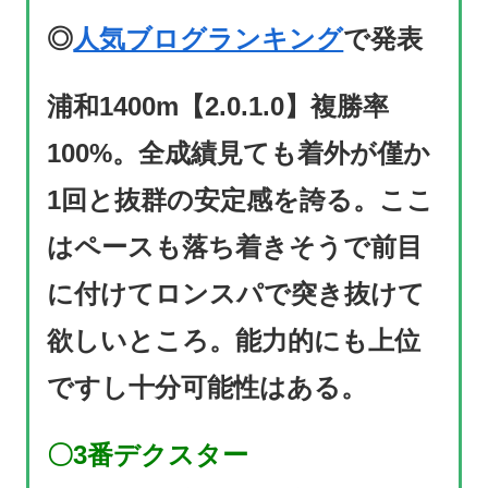
◎
人気ブログランキング
で発表
浦和1400m【2.0.1.0】複勝率
100%。全成績見ても着外が僅か
1回と抜群の安定感を誇る。ここ
はペースも落ち着きそうで前目
に付けてロンスパで突き抜けて
欲しいところ。能力的にも上位
ですし十分可能性はある。
〇3番デクスター