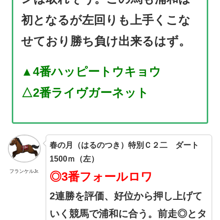
初となるが左回りも上手くこな
せており勝ち負け出来るはず。
▲4番ハッピートウキョウ
△2番ライヴガーネット
春の月（はるのつき）特別Ｃ２二 ダート
1500ｍ（左）
フランケルJr.
◎3番フォールロワ
2連勝を評価、好位から押し上げて
いく競馬で浦和に合う。前走◎とタ