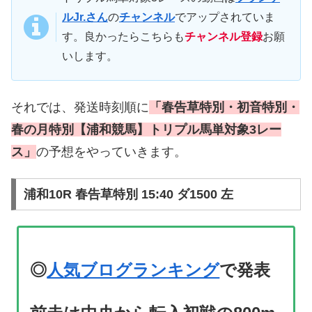
ルJr.さん
の
チャンネル
でアップされていま
す。良かったらこちらも
チャンネル登録
お願
いします。
それでは、発送時刻順に
「春告草特別・初音特別・
春の月特別【浦和競馬】トリプル馬単対象3レー
ス」
の予想をやっていきます。
浦和10R 春告草特別 15:40 ダ1500 左
◎
人気ブログランキング
で発表