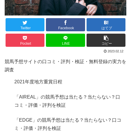
Twitter
Facebook
はてブ
Pocket
LINE
コピー
2023.02.12
競馬予想サイトの口コミ・評判・検証・無料登録の実力を
調査
2021年度地方重賞日程
「AIREAL」の競馬予想は当たる？当たらない？口
コミ・評価・評判を検証
「EDGE」の競馬予想は当たる？当たらない？口コ
ミ・評価・評判を検証