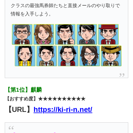
クラスの最強馬券師たちと直接メールのやり取りで
情報を入手しよう。
【第1位】麒麟
【おすすめ度】★★★★★★★★★★
【URL】
https://ki-ri-n.net/