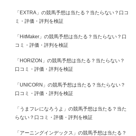
「EXTRA」の競馬予想は当たる？当たらない？口コ
ミ・評価・評判を検証
「HitMaker」の競馬予想は当たる？当たらない？口
コミ・評価・評判を検証
「HORIZON」の競馬予想は当たる？当たらない？
口コミ・評価・評判を検証
「UNICORN」の競馬予想は当たる？当たらない？
口コミ・評価・評判を検証
「うまフレになろうよ」の競馬予想は当たる？当た
らない？口コミ・評価・評判を検証
「アーニングインデックス」の競馬予想は当たる？