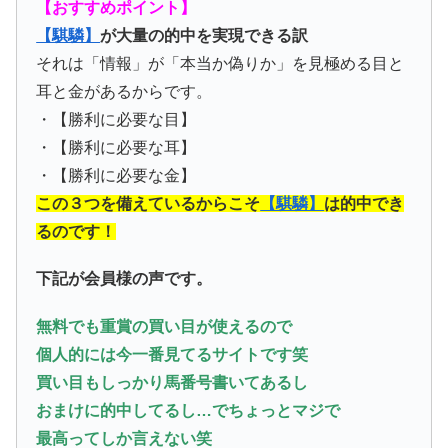
【おすすめポイント】
【騏驎】
が大量の的中を実現できる訳
それは「情報」が「本当か偽りか」を見極める目と
耳と金があるからです。
・【勝利に必要な目】
・【勝利に必要な耳】
・【勝利に必要な金】
この３つを備えているからこそ
【騏驎】
は的中でき
るのです！
下記が会員様の声です。
無料でも重賞の買い目が使えるので
個人的には今一番見てるサイトです笑
買い目もしっかり馬番号書いてあるし
おまけに的中してるし…でちょっとマジで
最高ってしか言えない笑