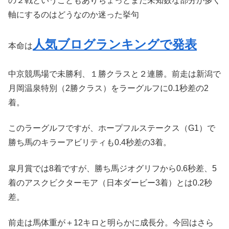
の２戦ということもありちょっとまだ未知数な部分が多く
軸にするのはどうなのか迷った挙句
人気ブログランキングで発表
本命は
中京競馬場で未勝利、１勝クラスと２連勝。前走は新潟で
月岡温泉特別（2勝クラス）をラーグルフに0.1秒差の2
着。
このラーグルフですが、ホープフルステークス（G1）で
勝ち馬のキラーアビリティも0.4秒差の3着。
皐月賞では8着ですが、勝ち馬ジオグリフから0.6秒差、5
着のアスクビクターモア（日本ダービー3着）とは0.2秒
差。
前走は馬体重が＋12キロと明らかに成長分。今回はさら