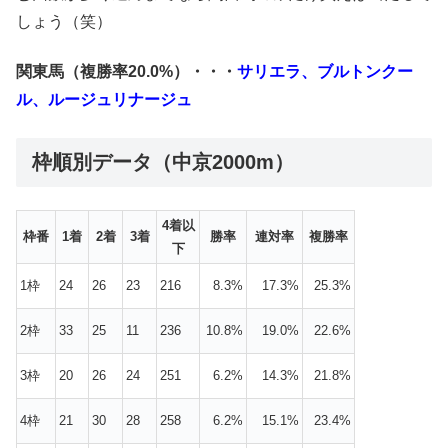
しょう（笑）
関東馬（複勝率20.0%）・・・
サリエラ、ブルトンクー
ル、ルージュリナージュ
枠順別データ（中京2000m）
4着以
枠番
1着
2着
3着
勝率
連対率
複勝率
下
1枠
24
26
23
216
8.3%
17.3%
25.3%
2枠
33
25
11
236
10.8%
19.0%
22.6%
3枠
20
26
24
251
6.2%
14.3%
21.8%
4枠
21
30
28
258
6.2%
15.1%
23.4%