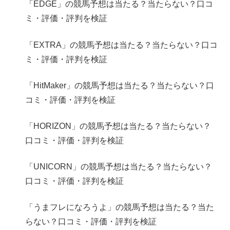
「EDGE」の競馬予想は当たる？当たらない？口コ
ミ・評価・評判を検証
「EXTRA」の競馬予想は当たる？当たらない？口コ
ミ・評価・評判を検証
「HitMaker」の競馬予想は当たる？当たらない？口
コミ・評価・評判を検証
「HORIZON」の競馬予想は当たる？当たらない？
口コミ・評価・評判を検証
「UNICORN」の競馬予想は当たる？当たらない？
口コミ・評価・評判を検証
「うまフレになろうよ」の競馬予想は当たる？当た
らない？口コミ・評価・評判を検証