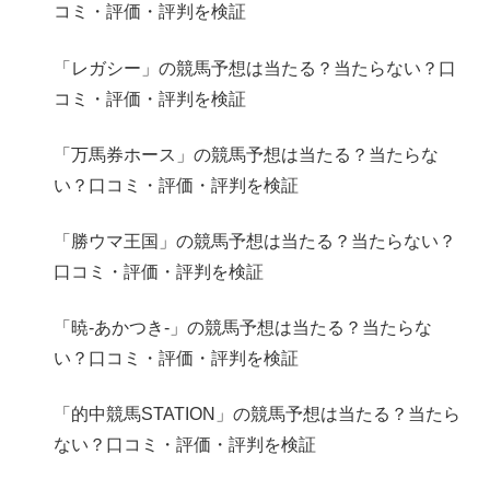
コミ・評価・評判を検証
「レガシー」の競馬予想は当たる？当たらない？口
コミ・評価・評判を検証
「万馬券ホース」の競馬予想は当たる？当たらな
い？口コミ・評価・評判を検証
「勝ウマ王国」の競馬予想は当たる？当たらない？
口コミ・評価・評判を検証
「暁-あかつき-」の競馬予想は当たる？当たらな
い？口コミ・評価・評判を検証
「的中競馬STATION」の競馬予想は当たる？当たら
ない？口コミ・評価・評判を検証