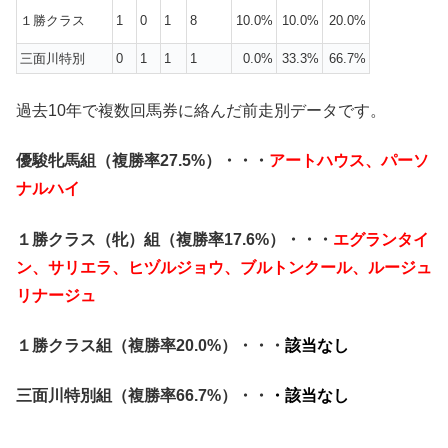
１勝クラス
1
0
1
8
10.0%
10.0%
20.0%
三面川特別
0
1
1
1
0.0%
33.3%
66.7%
過去10年で複数回馬券に絡んだ前走別データです。
優駿牝馬組（複勝率27.5%）・・・
アートハウス、パーソ
ナルハイ
１勝クラス（牝）組（複勝率17.6%）・・・
エグランタイ
ン、サリエラ、ヒヅルジョウ、ブルトンクール、ルージュ
リナージュ
１勝クラス組（複勝率20.0%）・・・
該当なし
三面川特別組（複勝率66.7%）・・
・該当なし