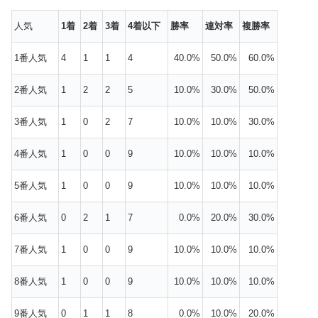
人気
1着
2着
3着
4着以下
勝率
連対率
複勝率
1番人気
4
1
1
4
40.0%
50.0%
60.0%
2番人気
1
2
2
5
10.0%
30.0%
50.0%
3番人気
1
0
2
7
10.0%
10.0%
30.0%
4番人気
1
0
0
9
10.0%
10.0%
10.0%
5番人気
1
0
0
9
10.0%
10.0%
10.0%
6番人気
0
2
1
7
0.0%
20.0%
30.0%
7番人気
1
0
0
9
10.0%
10.0%
10.0%
8番人気
1
0
0
9
10.0%
10.0%
10.0%
9番人気
0
1
1
8
0.0%
10.0%
20.0%