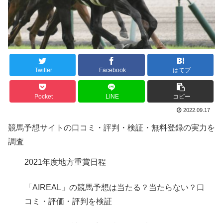
Twitter
Facebook
はてブ
Pocket
LINE
コピー
2022.09.17
競馬予想サイトの口コミ・評判・検証・無料登録の実力を
調査
2021年度地方重賞日程
「AIREAL」の競馬予想は当たる？当たらない？口
コミ・評価・評判を検証