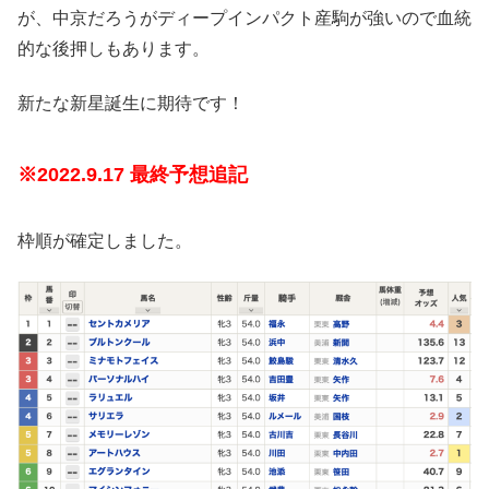
が、中京だろうがディープインパクト産駒が強いので血統
的な後押しもあります。
新たな新星誕生に期待です！
※2022.9.17 最終予想追記
枠順が確定しました。