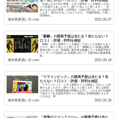
る？当たらない？口コミ・評価・評判を検証
「自由になるための馬券」と言う競馬サイトを検証してほし
いと読者からあったので、調べて見ようと思います。 「自
由になるための馬券」は皆様を「お金の苦しみ」から自由に
します。 貴方がやることは２つだけ。 ①無料登録して買い
目情報を...
海外馬券買い方.com
2021.05.07
「麒麟」の競馬予想は当たる？当たらない？
口コミ・評価・評判を検証
「騏驎」と言う競馬サイトを検証してほしいと読者からあっ
たので、調べて見ようと思います。 騏驎はいい加減な情報
提供を防ぐため、各情報に責任者を配属している競馬予想サ
イト サイトの説明には 会員様に対して 【成功迄の最速最善
経...
海外馬券買い方.com
2021.05.19
「ウマリンピック」の競馬予想は当たる？当
たらない？口コミ・評価・評判を検証
「ウマリンピック」と言う競馬サイトを検証してほしいと読
者からあったので、調べて見ようと思います。 表には絶対
に出回らない競馬関係者の情報を入手し、しかもそれを無料
で見せてくれる競馬予想サイト 競馬は【内部情報】さえ手
に入れば、簡...
海外馬券買い方.com
2021.05.28
「逆境のファンファーレ」の競馬予想は当た