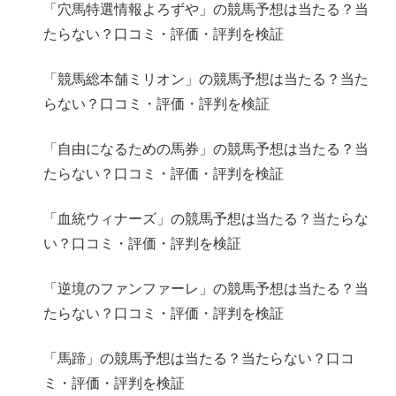
「穴馬特選情報よろずや」の競馬予想は当たる？当
たらない？口コミ・評価・評判を検証
「競馬総本舗ミリオン」の競馬予想は当たる？当た
らない？口コミ・評価・評判を検証
「自由になるための馬券」の競馬予想は当たる？当
たらない？口コミ・評価・評判を検証
「血統ウィナーズ」の競馬予想は当たる？当たらな
い？口コミ・評価・評判を検証
「逆境のファンファーレ」の競馬予想は当たる？当
たらない？口コミ・評価・評判を検証
「馬蹄」の競馬予想は当たる？当たらない？口コ
ミ・評価・評判を検証