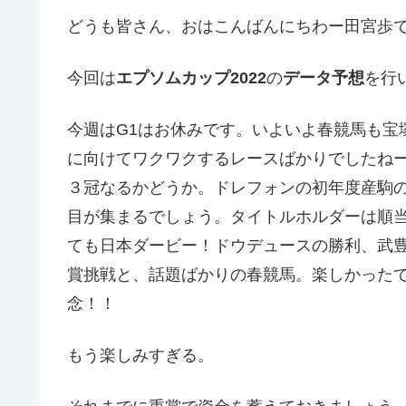
どうも皆さん、おはこんばんにちわー田宮歩
今回は
エプソムカップ2022
の
データ予想
を行
今週はG1はお休みです。いよいよ春競馬も宝
に向けてワクワクするレースばかりでしたね
３冠なるかどうか。ドレフォンの初年度産駒
目が集まるでしょう。タイトルホルダーは順
ても日本ダービー！ドウデュースの勝利、武
賞挑戦と、話題ばかりの春競馬。楽しかったで
念！！
もう楽しみすぎる。