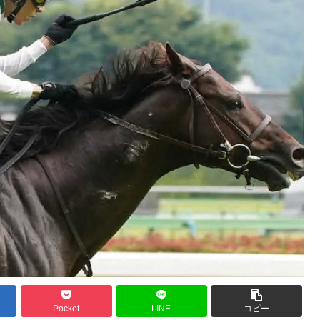
Pocket
LINE
コピー