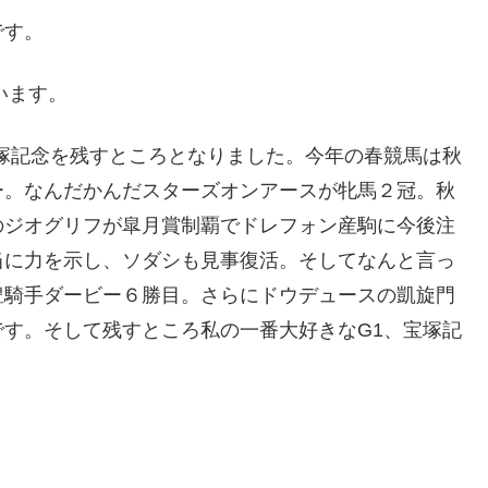
です。
います。
塚記念を残すところとなりました。今年の春競馬は秋
ー。なんだかんだスターズオンアースが牝馬２冠。秋
のジオグリフが皐月賞制覇でドレフォン産駒に今後注
当に力を示し、ソダシも見事復活。そしてなんと言っ
豊騎手ダービー６勝目。さらにドウデュースの凱旋門
す。そして残すところ私の一番大好きなG1、宝塚記