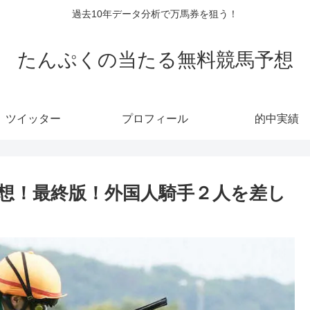
過去10年データ分析で万馬券を狙う！
たんぷくの当たる無料競馬予想
ツイッター
プロフィール
的中実績
タ予想！最終版！外国人騎手２人を差し