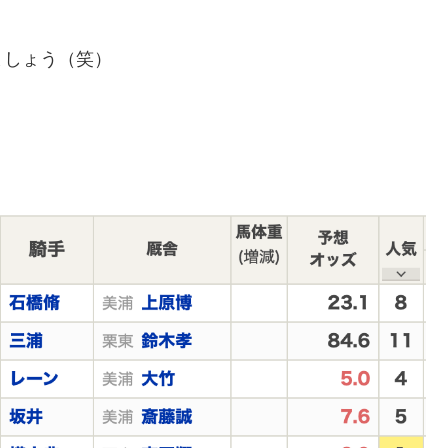
。
ましょう（笑）