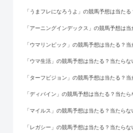
「うまフレになろうよ」の競馬予想は当たる
「アーニングインデックス」の競馬予想は当
「ウマリンピック」の競馬予想は当たる？当
「ウマ生活」の競馬予想は当たる？当たらな
「ターフビジョン」の競馬予想は当たる？当
「ディバイン」の競馬予想は当たる？当たら
「マイルス」の競馬予想は当たる？当たらな
「レガシー」の競馬予想は当たる？当たらな