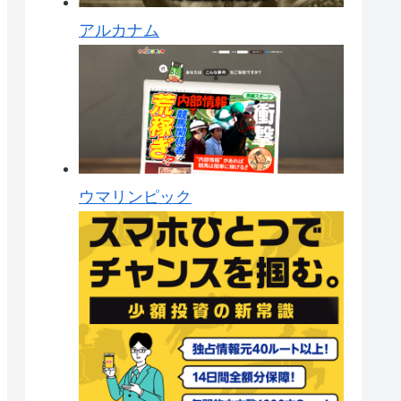
アルカナム
ウマリンピック