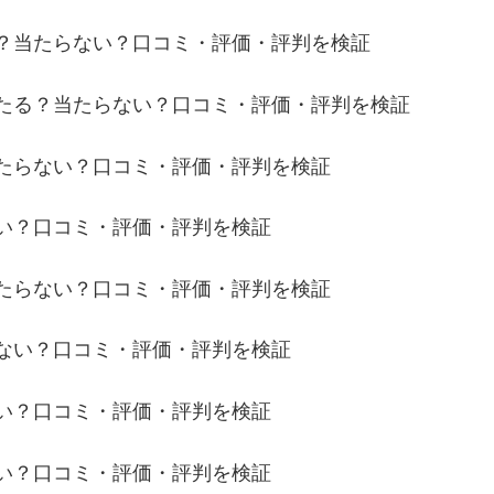
？当たらない？口コミ・評価・評判を検証
たる？当たらない？口コミ・評価・評判を検証
たらない？口コミ・評価・評判を検証
い？口コミ・評価・評判を検証
たらない？口コミ・評価・評判を検証
ない？口コミ・評価・評判を検証
い？口コミ・評価・評判を検証
い？口コミ・評価・評判を検証