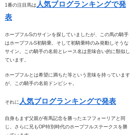
人気ブログランキングで発
1番の注目馬は
表
ホープフルSのサインを探していましたが、この馬の騎手
はホープフルS初騎乗。そして初騎乗時のみ発動しそうな
サイン。この騎手の名前とレース名は意味合い的に類似し
ています。
ホープフルとは希望に満ちた等という意味を持っています
が、この騎手の名前ドンピシャ。
人気ブログランキングで発表
それに
自身もまず父親が有馬記念を勝ったエフフォーリアと同
じ。さらに兄もOP特別時代のホープフルステークスを勝