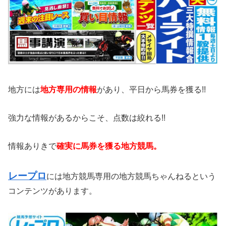
地方には
地方専用の情報
があり、平日から馬券を獲る!!
強力な情報があるからこそ、点数は絞れる!!
情報ありきで
確実に馬券を獲る地方競馬。
レープロ
には地方競馬専用の地方競馬ちゃんねるという
コンテンツがあります。