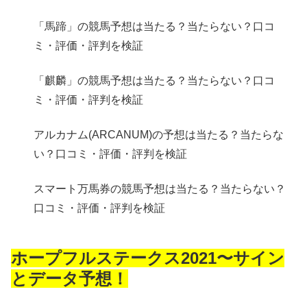
「馬蹄」の競馬予想は当たる？当たらない？口コ
ミ・評価・評判を検証
「麒麟」の競馬予想は当たる？当たらない？口コ
ミ・評価・評判を検証
アルカナム(ARCANUM)の予想は当たる？当たらな
い？口コミ・評価・評判を検証
スマート万馬券の競馬予想は当たる？当たらない？
口コミ・評価・評判を検証
ホープフルステークス2021〜サイン
とデータ予想！