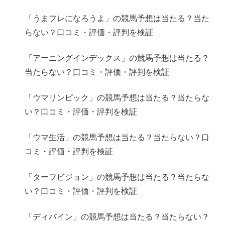
「うまフレになろうよ」の競馬予想は当たる？当た
らない？口コミ・評価・評判を検証
「アーニングインデックス」の競馬予想は当たる？
当たらない？口コミ・評価・評判を検証
「ウマリンピック」の競馬予想は当たる？当たらな
い？口コミ・評価・評判を検証
「ウマ生活」の競馬予想は当たる？当たらない？口
コミ・評価・評判を検証
「ターフビジョン」の競馬予想は当たる？当たらな
い？口コミ・評価・評判を検証
「ディバイン」の競馬予想は当たる？当たらない？