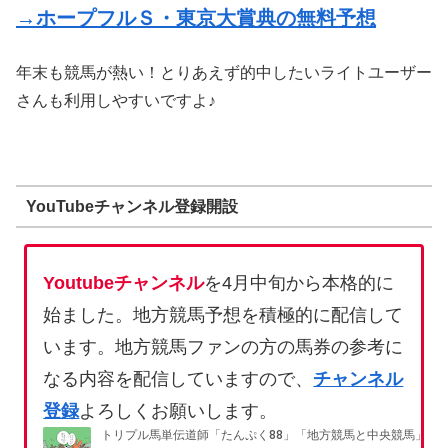
→ホープフルＳ・東京大賞典の無料予想
年末も競馬が熱い！とりあえず的中したいライトユーザー
さんも利用しやすいですよ♪
YouTubeチャンネル登録開設
Youtubeチャンネル
を4月中旬から本格的に
始ました。地方競馬予想を積極的に配信して
います。地方競馬ファンの方の馬券の参考に
なる内容を配信していますので、
チャンネル
登録
よろしくお願いします。