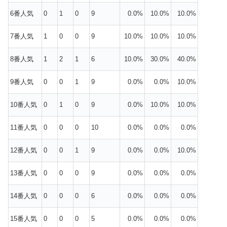
6番人気
0
1
0
9
0.0%
10.0%
10.0%
7番人気
1
0
0
9
10.0%
10.0%
10.0%
8番人気
1
2
1
6
10.0%
30.0%
40.0%
9番人気
0
0
1
9
0.0%
0.0%
10.0%
10番人気
0
1
0
9
0.0%
10.0%
10.0%
11番人気
0
0
0
10
0.0%
0.0%
0.0%
12番人気
0
0
1
9
0.0%
0.0%
10.0%
13番人気
0
0
0
9
0.0%
0.0%
0.0%
14番人気
0
0
0
6
0.0%
0.0%
0.0%
15番人気
0
0
0
5
0.0%
0.0%
0.0%