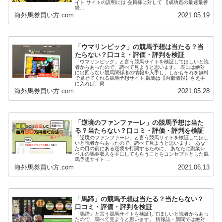
イト サイトの説明には 会員様に対して 【成功迄の最速最善
経...
海外馬券買い方.com
2021.05.19
「ウマリンピック」の競馬予想は当たる？当
たらない？口コミ・評価・評判を検証
「ウマリンピック」と言う競馬サイトを検証してほしいと読
者からあったので、調べて見ようと思います。 表には絶対
に出回らない競馬関係者の情報を入手し、しかもそれを無料
で見せてくれる競馬予想サイト 競馬は【内部情報】さえ手
に入れば、簡...
海外馬券買い方.com
2021.05.28
「逆境のファンファーレ」の競馬予想は当た
る？当たらない？口コミ・評価・評判を検証
「逆境のファンファーレ」と言う競馬サイトを検証してほし
いと読者からあったので、調べて見ようと思います。 あな
たの目の前にある逆境を打開するために、 あなたに副業レ
ベルの馬券収入を手にしてもらうことをコンセプトとした競
馬予想サイト ...
海外馬券買い方.com
2021.06.13
「馬蹄」の競馬予想は当たる？当たらない？
口コミ・評価・評判を検証
「馬蹄」と言う競馬サイトを検証してほしいと読者からあっ
たので、調べて見ようと思います。 情報誌・新聞では絶対