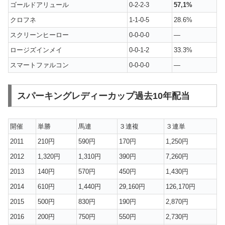
ゴールドアリュール
0-2-2-3
57,1%
クロフネ
1-1-0-5
28.6%
スクリーンヒーロー
0-0-0-0
—
ロージズインメイ
0-0-1-2
33.3%
スマートファルコン
0-0-0-0
—
スパーキングレディーカップ過去10年配当
開催
単勝
馬連
３連複
３連単
2011
210円
590円
170円
1,250円
2012
1,320円
1,310円
390円
7,260円
2013
140円
570円
450円
1,430円
2014
610円
1,440円
29,160円
126,170円
2015
500円
830円
190円
2,870円
2016
200円
750円
550円
2,730円