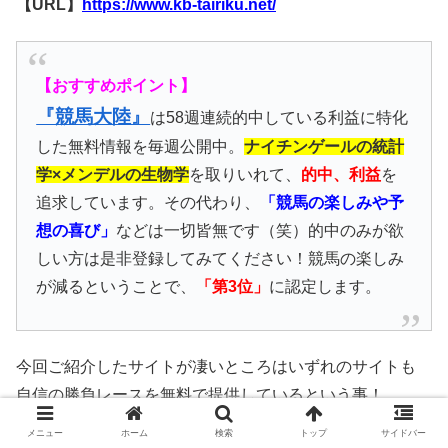
【URL】
https://www.kb-tairiku.net/
【おすすめポイント】
『競馬大陸』
は58週連続的中している利益に特化
した無料情報を毎週公開中。
ナイチンゲールの統計
学×メンデルの生物学
を取りいれて、
的中、利益
を
追求しています。その代わり、
「競馬の楽しみや予
想の喜び」
などは一切皆無です（笑）的中のみが欲
しい方は是非登録してみてください！競馬の楽しみ
が減るということで、
「第3位」
に認定します。
今回ご紹介したサイトが凄いところはいずれのサイトも
自信の勝負レースを無料で提供しているという事！
メニュー
ホーム
検索
トップ
サイドバー
当然無料情報よりは有料情報の方が精度が高い訳ではあり