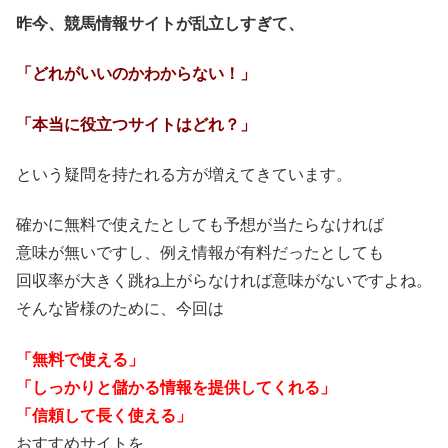
昨今、競馬情報サイトが乱立しすぎて、
「どれがいいのかわからない！」
「本当に役立つサイトはどれ？」
という疑問を持たれる方が増えてきています。
確かに無料で使えたとしても予想が当たらなければ
意味が無いですし、例え情報が有料だったとしても
回収率が大きく跳ね上がらなければ意味がないですよね。
そんな皆様のために、今回は
「無料で使える」
「しっかりと儲かる情報を提供してくれる」
「信頼して長く使える」
おすすめサイトを