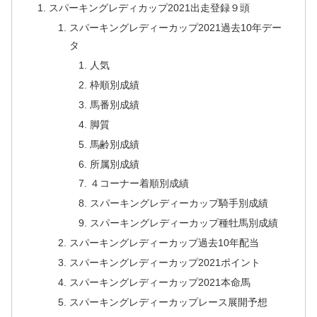
スパーキングレディカップ2021出走登録９頭
スパーキングレディーカップ2021過去10年デー
タ
人気
枠順別成績
馬番別成績
脚質
馬齢別成績
所属別成績
４コーナー着順別成績
スパーキングレディーカップ騎手別成績
スパーキングレディーカップ種牡馬別成績
スパーキングレディーカップ過去10年配当
スパーキングレディーカップ2021ポイント
スパーキングレディーカップ2021本命馬
スパーキングレディーカップレース展開予想