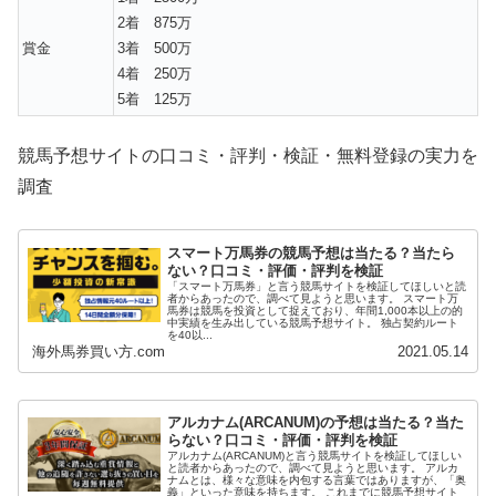
2着 875万
賞金
3着 500万
4着 250万
5着 125万
競馬予想サイトの口コミ・評判・検証・無料登録の実力を
調査
スマート万馬券の競馬予想は当たる？当たら
ない？口コミ・評価・評判を検証
「スマート万馬券」と言う競馬サイトを検証してほしいと読
者からあったので、調べて見ようと思います。 スマート万
馬券は競馬を投資として捉えており、年間1,000本以上の的
中実績を生み出している競馬予想サイト。 独占契約ルート
を40以...
海外馬券買い方.com
2021.05.14
アルカナム(ARCANUM)の予想は当たる？当た
らない？口コミ・評価・評判を検証
アルカナム(ARCANUM)と言う競馬サイトを検証してほしい
と読者からあったので、調べて見ようと思います。 アルカ
ナムとは、様々な意味を内包する言葉ではありますが、「奥
義」といった意味を持ちます。 これまでに競馬予想サイト