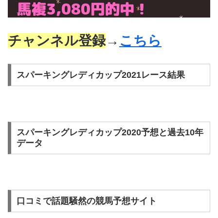
チャンネル登録
→
こちら
スパーキングレディカップ2021レース結果
スパーキングレディカップ2020予想と過去10年
データ
口コミで話題騒然の競馬予想サイト