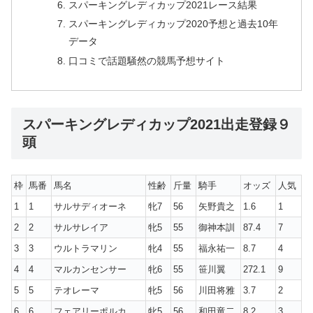
スパーキングレディカップ2021レース結果
スパーキングレディカップ2020予想と過去10年
データ
口コミで話題騒然の競馬予想サイト
スパーキングレディカップ2021出走登録９
頭
枠
馬番
馬名
性齢
斤量
騎手
オッズ
人気
1
1
サルサディオーネ
牝7
56
矢野貴之
1.6
1
2
2
サルサレイア
牝5
55
御神本訓
87.4
7
3
3
ウルトラマリン
牝4
55
福永祐一
8.7
4
4
4
マルカンセンサー
牝6
55
笹川翼
272.1
9
5
5
テオレーマ
牝5
56
川田将雅
3.7
2
6
6
フェアリーポルカ
牝5
56
和田竜二
8.2
3