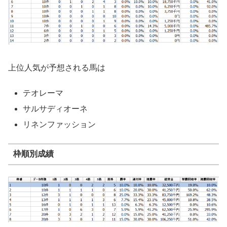
上位人気が予想される馬は
テオレーマ
サルサディオーネ
リネンファッション
枠順別成績