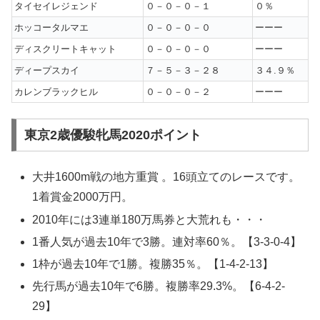
タイセイレジェンド
０－０－０－１
０％
ホッコータルマエ
０－０－０－０
ーーー
ディスクリートキャット
０－０－０－０
ーーー
ディープスカイ
７－５－３－２８
３４.９％
カレンブラックヒル
０－０－０－２
ーーー
東京2歳優駿牝馬2020ポイント
大井1600m戦の地方重賞 。16頭立てのレースです。
1着賞金2000万円。
2010年には3連単180万馬券と大荒れも・・・
1番人気が過去10年で3勝。連対率60％。【3-3-0-4】
1枠が過去10年で1勝。複勝35％。【1-4-2-13】
先行馬が過去10年で6勝。複勝率29.3%。【6-4-2-
29】