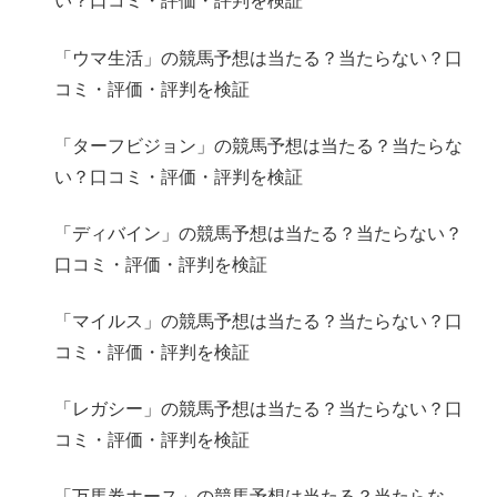
い？口コミ・評価・評判を検証
「ウマ生活」の競馬予想は当たる？当たらない？口
コミ・評価・評判を検証
「ターフビジョン」の競馬予想は当たる？当たらな
い？口コミ・評価・評判を検証
「ディバイン」の競馬予想は当たる？当たらない？
口コミ・評価・評判を検証
「マイルス」の競馬予想は当たる？当たらない？口
コミ・評価・評判を検証
「レガシー」の競馬予想は当たる？当たらない？口
コミ・評価・評判を検証
「万馬券ホース」の競馬予想は当たる？当たらな