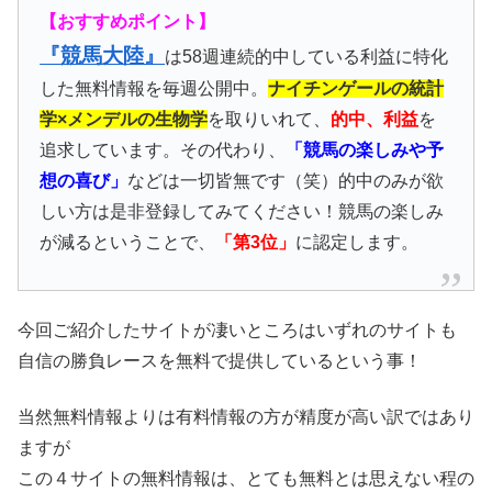
【おすすめポイント】
『競馬大陸』
は58週連続的中している利益に特化
した無料情報を毎週公開中。
ナイチンゲールの統計
学×メンデルの生物学
を取りいれて、
的中、利益
を
追求しています。その代わり、
「競馬の楽しみや予
想の喜び」
などは一切皆無です（笑）的中のみが欲
しい方は是非登録してみてください！競馬の楽しみ
が減るということで、
「第3位」
に認定します。
今回ご紹介したサイトが凄いところはいずれのサイトも
自信の勝負レースを無料で提供しているという事！
当然無料情報よりは有料情報の方が精度が高い訳ではあり
ますが
この４サイトの無料情報は、とても無料とは思えない程の