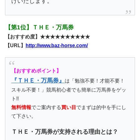
けいたします。
【第1位】ＴＨＥ・万馬券
【おすすめ度】★★★★★★★★★★
【URL】
http://www.baz-horse.com/
【おすすめポイント】
『ＴＨＥ・万馬券』
は「勉強不要！才能不要！
スキル不要！」競馬初心者でも簡単に万馬券をゲッ
ト!!
無料情報
でご案内する
買い目
でまずは的中を手にし
て下さい。
ＴＨＥ・万馬券が支持される理由とは？