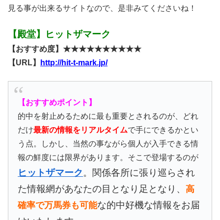
見る事が出来るサイトなので、是非みてくださいね！
【殿堂】ヒットザマーク
【おすすめ度】★★★★★★★★★★
【URL】
http://hit-t-mark.jp/
【おすすめポイント】
的中を射止めるために最も重要とされるのが、どれ
だけ
最新の情報をリアルタイム
で手にできるかとい
う点。しかし、当然の事ながら個人が入手できる情
報の鮮度には限界があります。そこで登場するのが
ヒットザマーク
。関係各所に張り巡らされ
た情報網があなたの目となり足となり、
高
な的中好機な情報をお届
確率で万馬券も可能