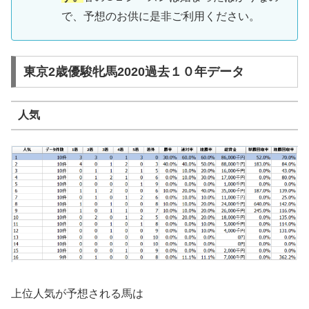
で、予想のお供に是非ご利用ください。
東京2歳優駿牝馬2020過去１０年データ
人気
上位人気が予想される馬は