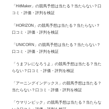
「HitMaker」の競馬予想は当たる？当たらない？口
コミ・評価・評判を検証
「HORIZON」の競馬予想は当たる？当たらない？
口コミ・評価・評判を検証
「UNICORN」の競馬予想は当たる？当たらない？
口コミ・評価・評判を検証
「うまフレになろうよ」の競馬予想は当たる？当た
らない？口コミ・評価・評判を検証
「アーニングインデックス」の競馬予想は当たる？
当たらない？口コミ・評価・評判を検証
「ウマリンピック」の競馬予想は当たる？当たらな