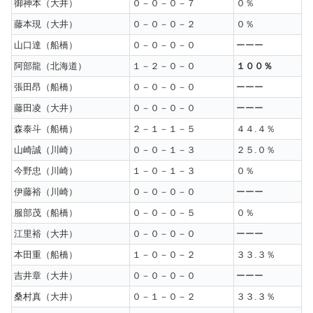
御神本（大井）
０－０－０－７
０％
藤本現（大井）
０－０－０－２
０％
山口達（船橋）
０－０－０－０
ーーー
阿部龍（北海道）
１－２－０－０
１００％
張田昂（船橋）
０－０－０－０
ーーー
藤田凌（大井）
０－０－０－０
ーーー
森泰斗（船橋）
２－１－１－５
４４.４％
山崎誠（川崎）
０－０－１－３
２５.０％
今野忠（川崎）
１－０－１－３
０％
伊藤裕（川崎）
０－０－０－０
ーーー
服部茂（船橋）
０－０－０－５
０％
江里裕（大井）
０－０－０－０
ーーー
本田重（船橋）
１－０－０－２
３３.３％
吉井章（大井）
０－０－０－０
ーーー
桑村真（大井）
０－１－０－２
３３.３％