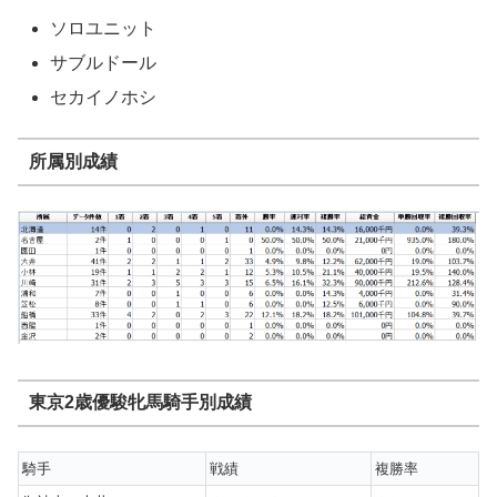
ソロユニット
サブルドール
セカイノホシ
所属別成績
東京2歳優駿牝馬騎手別成績
騎手
戦績
複勝率