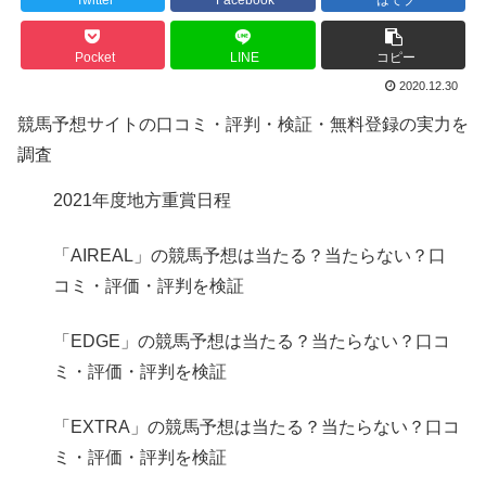
Pocket
LINE
コピー
2020.12.30
競馬予想サイトの口コミ・評判・検証・無料登録の実力を
調査
2021年度地方重賞日程
「AIREAL」の競馬予想は当たる？当たらない？口
コミ・評価・評判を検証
「EDGE」の競馬予想は当たる？当たらない？口コ
ミ・評価・評判を検証
「EXTRA」の競馬予想は当たる？当たらない？口コ
ミ・評価・評判を検証