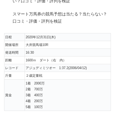
い？口コミ・評価・評判を検証
スマート万馬券の競馬予想は当たる？当たらない？
口コミ・評価・評判を検証
日程
2020年12月31日(木)
開催場所
大井競馬場10R
発送時間
16:30
距離
1600ｍ ダート（右 内）
レコード
アジュディミツオー 1:37.2(2006/04/12)
斤量
２歳定量戦
1着 2000万
2着 700万
賞金
3着 400万
4着 200万
5着 100万