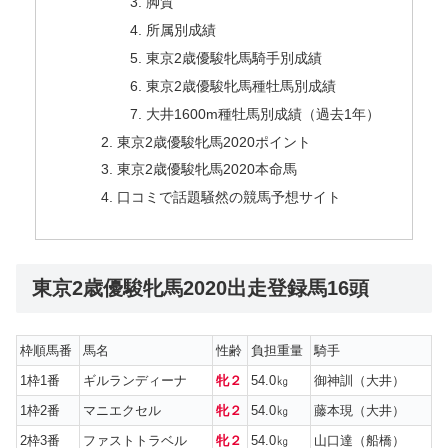
脚質
所属別成績
東京2歳優駿牝馬騎手別成績
東京2歳優駿牝馬種牡馬別成績
大井1600m種牡馬別成績（過去1年）
東京2歳優駿牝馬2020ポイント
東京2歳優駿牝馬2020本命馬
口コミで話題騒然の競馬予想サイト
東京2歳優駿牝馬2020出走登録馬16頭
枠順馬番
馬名
性齢
負担重量
騎手
1枠1番
ギルランディーナ
牝２
54.0㎏
御神訓（大井）
1枠2番
マニエクセル
牝２
54.0㎏
藤本現（大井）
2枠3番
ファストトラベル
牝２
54.0㎏
山口達（船橋）