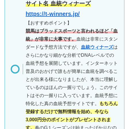
サイト名 血統ウィナーズ
https://t-winners.jp/
【おすすめポイント】
競馬はブラッドスポーツと言われるほど「血
統」が非常に大事です。
血統は非常にスタン
ダードな予想方法ですが、
血統ウィナーズ
は
さらにかなり細かな分析でDNAレベルでの
血統予想を展開しています。インターネット
普及のおかげで誰もが簡単に血統を調べるこ
とが出来る様になりましたが、本当に理解し
ているのはほんの一握りでしょう。このサイ
トはその一握りに入っています。血統予想に
特化した真の血統予想サイトです。
もちろん
登録するだけで無料情報を始め、今なら
3,000円分のポイントがプレゼントされま
す。
春のG１シーズンは始まったばかりなの