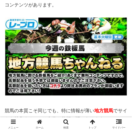
コンテンツがあります。
競馬の本質こそ同じでも、特に情報が薄い
地方競馬
でサイ
トを特化することは自信と信頼の証であります。
メニュー
ホーム
検索
トップ
サイドバー