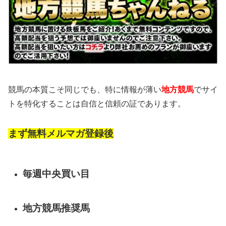
競馬の本質こそ同じでも、特に情報が薄い
地方競馬
でサイ
トを特化することは自信と信頼の証であります。
まず無料メルマガ登録後
毎週中央買い目
地方競馬推奨馬