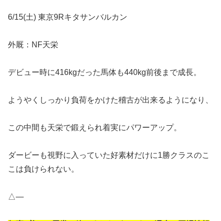
6/15(土) 東京9Rキタサンバルカン
外厩：NF天栄
デビュー時に416kgだった馬体も440kg前後まで成長。
ようやくしっかり負荷をかけた稽古が出来るようになり、
この中間も天栄で鍛えられ着実にパワーアップ。
ダービーも視野に入っていた好素材だけに1勝クラスのこ
こは負けられない。
△—