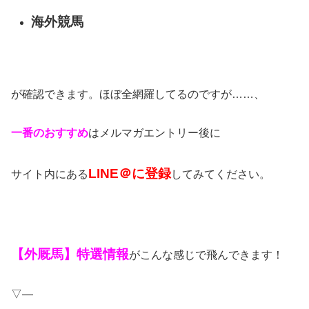
海外競馬
が確認できます。ほぼ全網羅してるのですが……、
一番のおすすめ
はメルマガエントリー後に
LINE＠に登録
サイト内にある
してみてください。
【外厩馬】特選情報
がこんな感じで飛んできます！
▽—