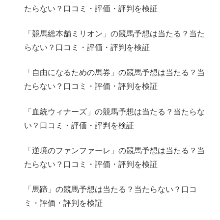
たらない？口コミ・評価・評判を検証
「競馬総本舗ミリオン」の競馬予想は当たる？当た
らない？口コミ・評価・評判を検証
「自由になるための馬券」の競馬予想は当たる？当
たらない？口コミ・評価・評判を検証
「血統ウィナーズ」の競馬予想は当たる？当たらな
い？口コミ・評価・評判を検証
「逆境のファンファーレ」の競馬予想は当たる？当
たらない？口コミ・評価・評判を検証
「馬蹄」の競馬予想は当たる？当たらない？口コ
ミ・評価・評判を検証