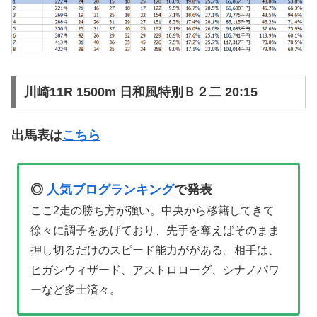
川崎11R 1500m 日和風特別Ｂ２二 20:15
出馬表は
こちら
◎
人気ブログランキング
で発表
ここ2走の勝ち方が強い。中央から移籍してきて
徐々に調子をあげており、先手を奪えばそのまま
押し切るだけのスピード能力ががある。相手は、
ヒガシウィザード、アストロローグ、シナノパワ
ーなど多士済々。