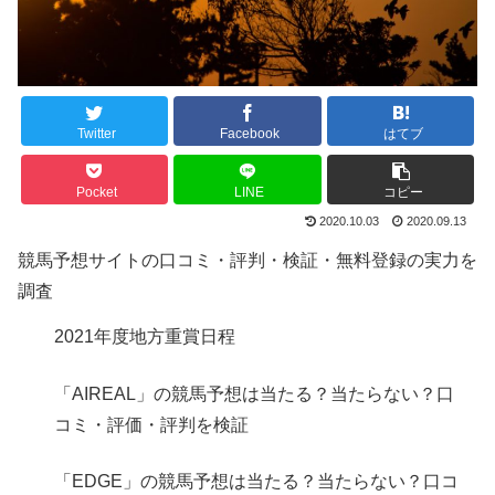
Twitter
Facebook
はてブ
Pocket
LINE
コピー
2020.10.03
2020.09.13
競馬予想サイトの口コミ・評判・検証・無料登録の実力を
調査
2021年度地方重賞日程
「AIREAL」の競馬予想は当たる？当たらない？口
コミ・評価・評判を検証
「EDGE」の競馬予想は当たる？当たらない？口コ