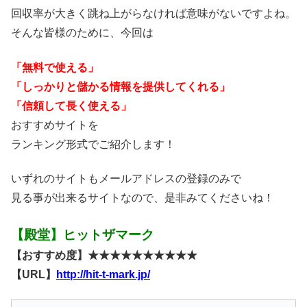
回収率が大きく跳ね上がらなければ意味がないですよね。
そんな皆様のために、今回は
「無料で使える」
「しっかりと儲かる情報を提供してくれる」
「信頼して長く使える」
おすすめサイトを
ランキング形式でご紹介します！
いずれのサイトもメールアドレスの登録のみで
見る事が出来るサイトなので、是非みてくださいね！
【殿堂】ヒットザマーク
【おすすめ度】★★★★★★★★★★
【URL】
http://hit-t-mark.jp/