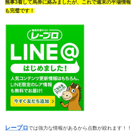
無事3着して馬券に絡みましたが、これで週末の平場情報
も完璧です！
レープロ
では強力な情報があるから点数が絞れます！！