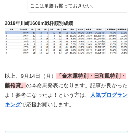
ここは単勝も握っておきたい。
2019年川崎1600m戦枠順別成績
以上、9月14日（月）
「金木犀特別・日和風特別・
藤袴賞
」
の本命馬発表になります。記事が良かった
よ！参考になったよ！という方は、
人気ブログラン
キング
で応援お願いします。