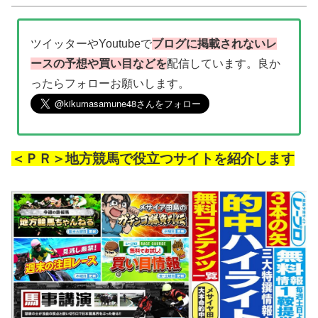
ツイッターやYoutubeで
ブログに掲載されないレ
ースの予想や買い目などを
配信しています。良か
ったらフォローお願いします。
＜ＰＲ＞地方競馬で役立つサイトを紹介します