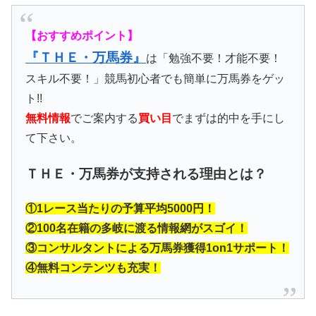
【おすすめポイント】
『ＴＨＥ・万馬券』
は「勉強不要！才能不要！
スキル不要！」競馬初心者でも簡単に万馬券をゲッ
ト!!
無料情報
でご案内する
買い目
でまずは的中を手にし
て下さい。
ＴＨＥ・万馬券が支持される理由とは？
①1レース当たりの予算平均5000円！
②100名在籍の多岐に渡る情報網がスゴイ！
③コンサルタントによる万馬券獲得1on1サポート！
④無料コンテンツも充実！