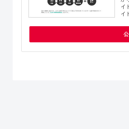
イ
イ
公