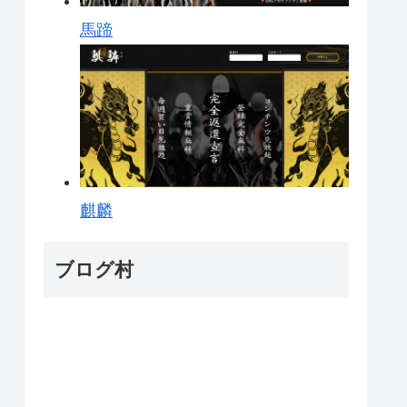
馬蹄
麒麟
ブログ村