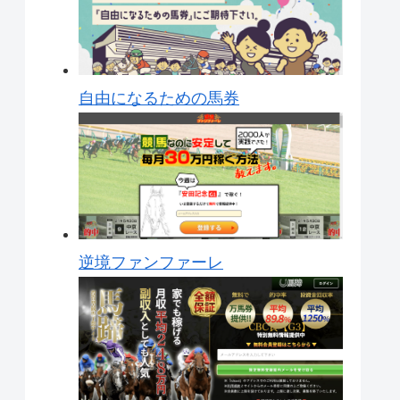
自由になるための馬券
逆境ファンファーレ