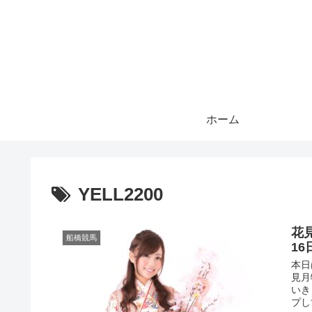
ホーム
YELL2200
花見
船橋競馬
1
本日
見月
いき
プし