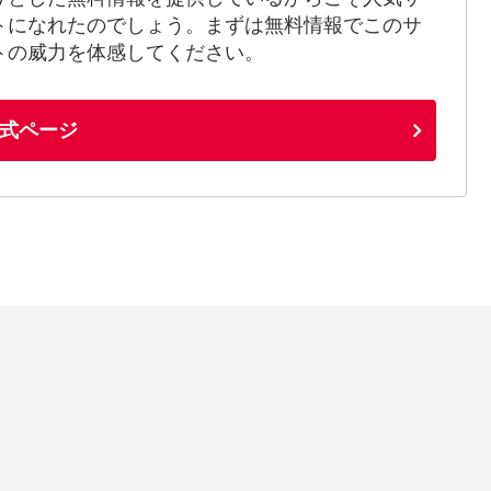
トになれたのでしょう。まずは無料情報でこのサ
トの威力を体感してください。
式ページ