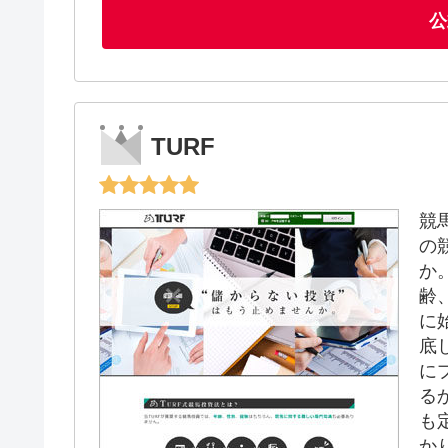
公
TURF
競
の
か
齢
に
底
に
る
も
か