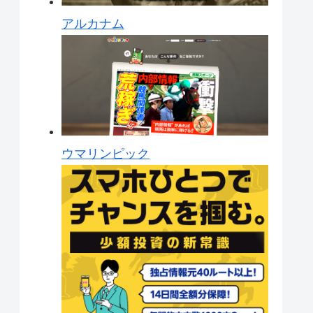
アルカナム
ウマリンピック