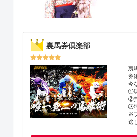
裏馬券倶楽部
裏
券
今
①
②
③
※
逃