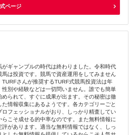
式ページ
馬がギャンブルの時代は終わりました。令和時代
競馬は投資です。競馬で資産運用をしてみません
。TURFさんが推奨するTURF式競馬投資法は年
、性別や経験などは一切問いません。誰でも簡単
始められて、すぐに成果が出ます。その秘密は徹
した情報収集にあるようです。各カテゴリーごと
プロフェッショナルがおり、しっかり精査してい
からこそ成せる的中率なのです。また無料情報に
定評があります。適当な無料情報ではなく、しっ
りとした無料情報を提供しているからこそ人気サ