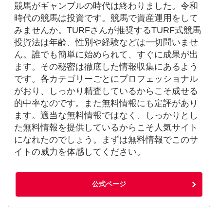
競馬がギャンブルの時代は終わりました。令和
時代の競馬は投資です。競馬で資産運用をして
みませんか。TURFさんが推奨するTURF式競馬
投資法は年齢、性別や経験などは一切問いませ
ん。誰でも簡単に始められて、すぐに成果が出
ます。その秘密は徹底した情報収集にあるよう
です。各カテゴリーごとにプロフェッショナル
がおり、しっかり精査しているからこそ成せる
的中率なのです。また無料情報にも定評があり
ます。適当な無料情報ではなく、しっかりとし
た無料情報を提供しているからこそ人気サイト
になれたのでしょう。まずは無料情報でこのサ
イトの威力を体感してください。
公式ページ