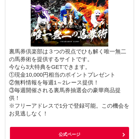
裏馬券倶楽部は３つの視点でひも解く唯一無二
の馬券術を提供するサイトです。
今なら3大特典をGETできます。
①現金10,000円相当のポイントプレゼント
②無料情報を毎週1～2レース提供！
③毎週開催される裏馬券抽選会の豪華商品提
供！
※フリーアドレスで1分で登録可能。この機会を
お見逃しなく！
公式ページ