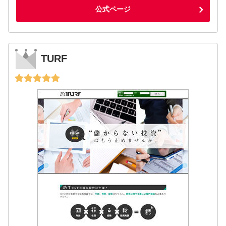
公式ページ
TURF