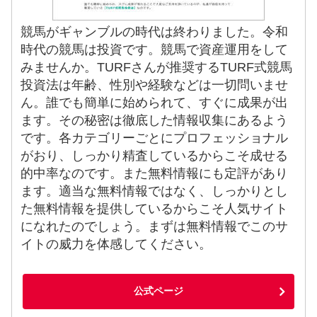
競馬がギャンブルの時代は終わりました。令和
時代の競馬は投資です。競馬で資産運用をして
みませんか。TURFさんが推奨するTURF式競馬
投資法は年齢、性別や経験などは一切問いませ
ん。誰でも簡単に始められて、すぐに成果が出
ます。その秘密は徹底した情報収集にあるよう
です。各カテゴリーごとにプロフェッショナル
がおり、しっかり精査しているからこそ成せる
的中率なのです。また無料情報にも定評があり
ます。適当な無料情報ではなく、しっかりとし
た無料情報を提供しているからこそ人気サイト
になれたのでしょう。まずは無料情報でこのサ
イトの威力を体感してください。
公式ページ