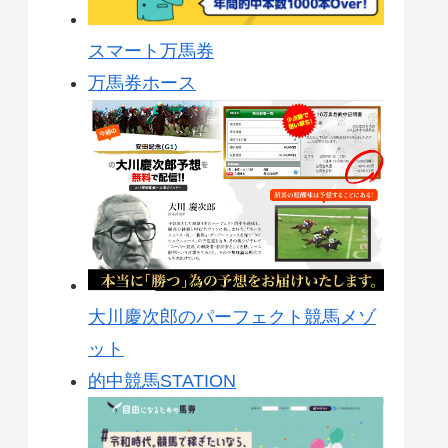
スマート万馬券
万馬券ホース
大川慶次郎のパーフェクト競馬メゾ
ット
的中競馬STATION