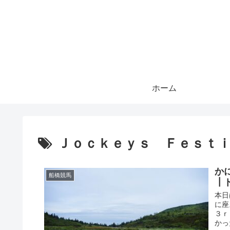
ホーム
Ｊｏｃｋｅｙｓ Ｆｅｓｔ
か
船橋競馬
┃
本日
に座
３ｒ
かっ