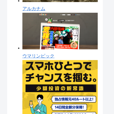
アルカナム
ウマリンピック