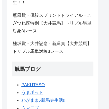
生！！
薫風賞・優駿スプリントトライアル・こ
ぎつね座特別【大井競馬】トリプル馬単
対象3レース
桂坂賞・大井記念・新緑賞【大井競馬】
トリプル馬単対象3レース
競馬ブログ
PAKUTASO
うまポット
わがまま♪新馬券生活!!
ウマモブ