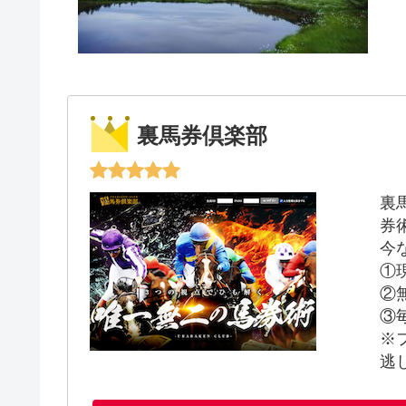
裏馬券倶楽部
裏
券
今
①
②
③
※
逃