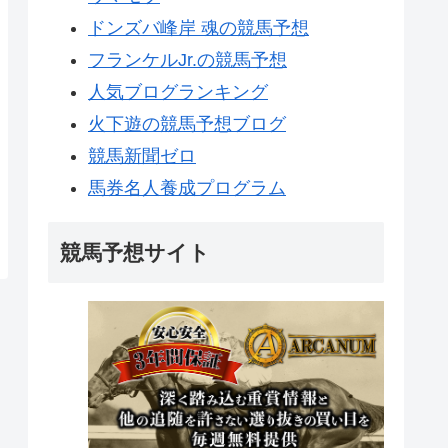
ドンズバ峰岸 魂の競馬予想
フランケルJr.の競馬予想
人気ブログランキング
火下遊の競馬予想ブログ
競馬新聞ゼロ
馬券名人養成プログラム
競馬予想サイト