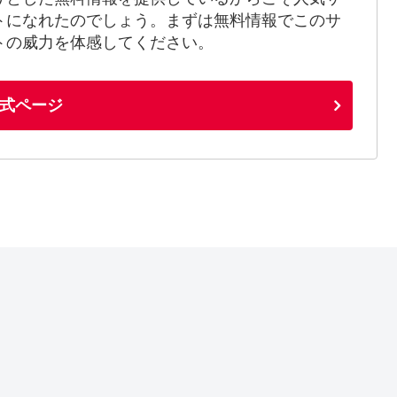
トになれたのでしょう。まずは無料情報でこのサ
トの威力を体感してください。
式ページ