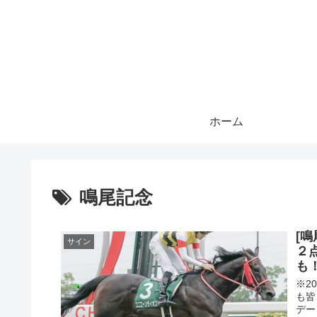
ホーム
鳴尾記念
[
サイン
２
も
※2
も皆
デー