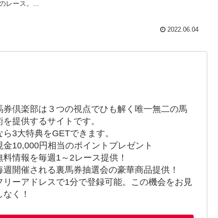
のレース。...
2022.06.04
馬券倶楽部は３つの視点でひも解く唯一無二の馬
術を提供するサイトです。
なら3大特典をGETできます。
現金10,000円相当のポイントプレゼント
無料情報を毎週1～2レース提供！
毎週開催される裏馬券抽選会の豪華商品提供！
フリーアドレスで1分で登録可能。この機会をお見
しなく！