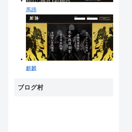
馬蹄
麒麟
ブログ村