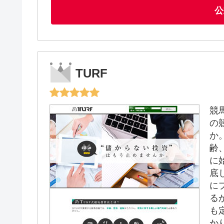
公
TURF
競
の
か
齢
に
底
に
る
も
か