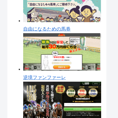
自由になるための馬券
逆境ファンファーレ