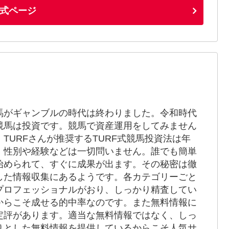
式ページ
馬がギャンブルの時代は終わりました。令和時代
競馬は投資です。競馬で資産運用をしてみません
。TURFさんが推奨するTURF式競馬投資法は年
、性別や経験などは一切問いません。誰でも簡単
始められて、すぐに成果が出ます。その秘密は徹
した情報収集にあるようです。各カテゴリーごと
プロフェッショナルがおり、しっかり精査してい
からこそ成せる的中率なのです。また無料情報に
定評があります。適当な無料情報ではなく、しっ
りとした無料情報を提供しているからこそ人気サ