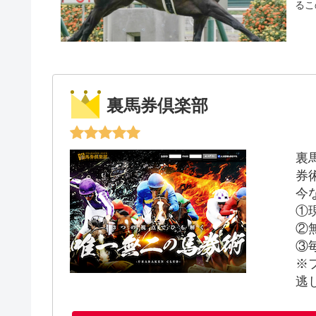
るこ
裏馬券倶楽部
裏
券
今
①
②
③
※
逃