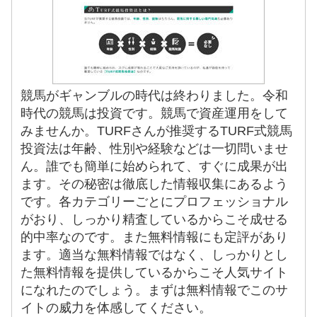
競馬がギャンブルの時代は終わりました。令和
時代の競馬は投資です。競馬で資産運用をして
みませんか。TURFさんが推奨するTURF式競馬
投資法は年齢、性別や経験などは一切問いませ
ん。誰でも簡単に始められて、すぐに成果が出
ます。その秘密は徹底した情報収集にあるよう
です。各カテゴリーごとにプロフェッショナル
がおり、しっかり精査しているからこそ成せる
的中率なのです。また無料情報にも定評があり
ます。適当な無料情報ではなく、しっかりとし
た無料情報を提供しているからこそ人気サイト
になれたのでしょう。まずは無料情報でこのサ
イトの威力を体感してください。