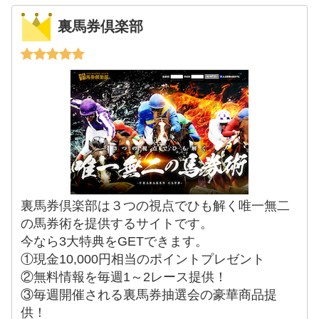
裏馬券倶楽部
裏馬券倶楽部は３つの視点でひも解く唯一無二
の馬券術を提供するサイトです。
今なら3大特典をGETできます。
①現金10,000円相当のポイントプレゼント
②無料情報を毎週1～2レース提供！
③毎週開催される裏馬券抽選会の豪華商品提
供！