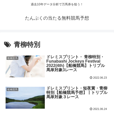
過去10年データ分析で万馬券を狙う！
たんぷくの当たる無料競馬予想
青柳特別
ドレミスプリント・ 青柳特別・
船橋競馬
Funabashi Jockeys Festival
2022(4th)【船橋競馬】トリプル
馬単対象3レース
2022.06.23
ドレミスプリント・短夜賞・青柳
船橋競馬
特別【船橋競馬予想】┃トリプル
馬単対象３レース
2021.06.24