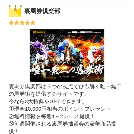
裏馬券倶楽部
裏馬券倶楽部は３つの視点でひも解く唯一無二
の馬券術を提供するサイトです。
今なら3大特典をGETできます。
①現金10,000円相当のポイントプレゼント
②無料情報を毎週1～2レース提供！
③毎週開催される裏馬券抽選会の豪華商品提
供！