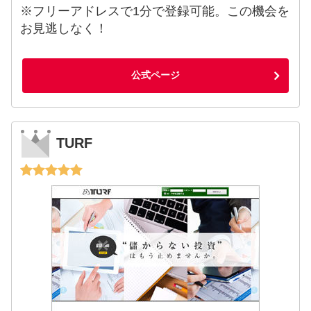
※フリーアドレスで1分で登録可能。この機会を
お見逃しなく！
公式ページ
TURF