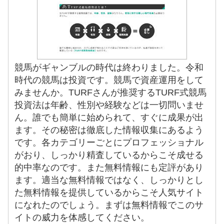
競馬がギャンブルの時代は終わりました。令和
時代の競馬は投資です。競馬で資産運用をして
みませんか。TURFさんが推奨するTURF式競馬
投資法は年齢、性別や経験などは一切問いませ
ん。誰でも簡単に始められて、すぐに成果が出
ます。その秘密は徹底した情報収集にあるよう
です。各カテゴリーごとにプロフェッショナル
がおり、しっかり精査しているからこそ成せる
的中率なのです。また無料情報にも定評があり
ます。適当な無料情報ではなく、しっかりとし
た無料情報を提供しているからこそ人気サイト
になれたのでしょう。まずは無料情報でこのサ
イトの威力を体感してください。