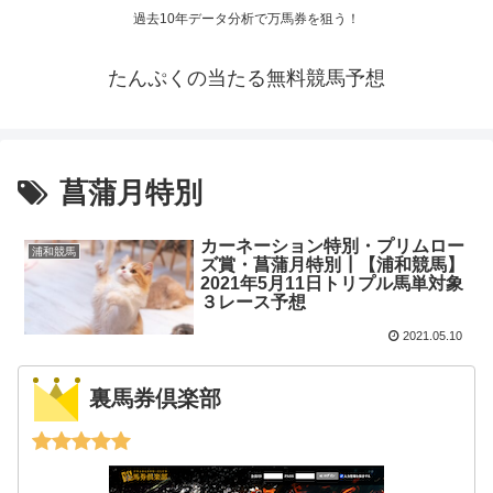
過去10年データ分析で万馬券を狙う！
たんぷくの当たる無料競馬予想
菖蒲月特別
カーネーション特別・プリムロー
浦和競馬
ズ賞・菖蒲月特別┃【浦和競馬】
2021年5月11日トリプル馬単対象
３レース予想
2021.05.10
裏馬券倶楽部