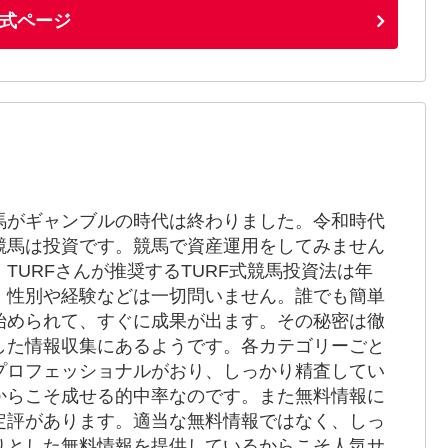
式ページ
馬がギャンブルの時代は終わりました。令和時代
競馬は投資です。競馬で資産運用をしてみません
。TURFさんが推奨するTURF式競馬投資法は年
、性別や経験などは一切問いません。誰でも簡単
始められて、すぐに成果が出ます。その秘密は徹
した情報収集にあるようです。各カテゴリーごと
プロフェッショナルがおり、しっかり精査してい
からこそ成せる的中率なのです。また無料情報に
定評があります。適当な無料情報ではなく、しっ
りとした無料情報を提供しているからこそ人気サ