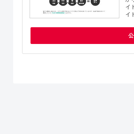
イ
イ
公