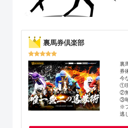
裏馬券倶楽部
裏
券
今
①
②
③
※
逃