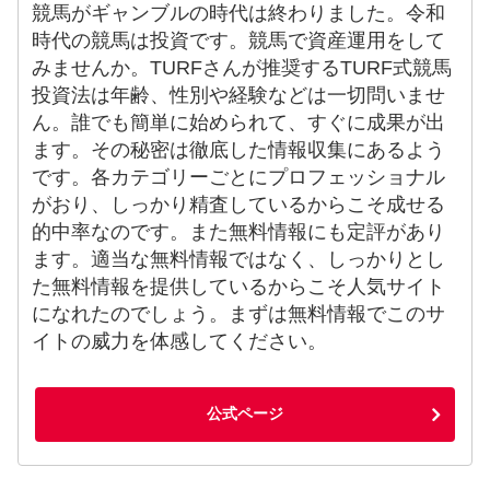
競馬がギャンブルの時代は終わりました。令和
時代の競馬は投資です。競馬で資産運用をして
みませんか。TURFさんが推奨するTURF式競馬
投資法は年齢、性別や経験などは一切問いませ
ん。誰でも簡単に始められて、すぐに成果が出
ます。その秘密は徹底した情報収集にあるよう
です。各カテゴリーごとにプロフェッショナル
がおり、しっかり精査しているからこそ成せる
的中率なのです。また無料情報にも定評があり
ます。適当な無料情報ではなく、しっかりとし
た無料情報を提供しているからこそ人気サイト
になれたのでしょう。まずは無料情報でこのサ
イトの威力を体感してください。
公式ページ