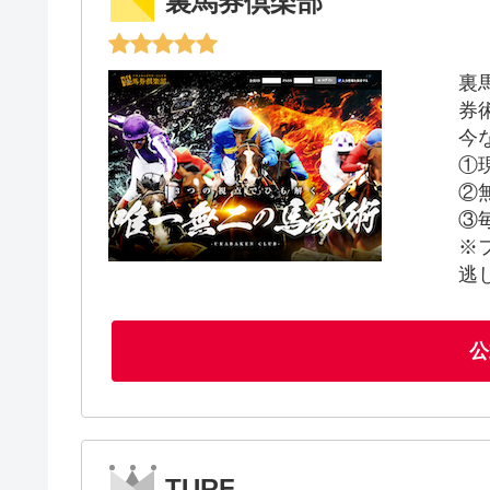
裏馬券倶楽部
裏
券
今
①
②
③
※
逃
公
TURF