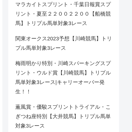
マラカイトスプリント・千葉日報賞スプ
リント・夏至２２００２２００【船橋競
馬】トリプル馬単対象3レース
関東オークス2023予想【川崎競馬】トリ
プル馬単対象3レース
梅雨明かり特別・川崎スパーキングスプ
リント・ウルド賞【川崎競馬】トリプル
馬単対象3レース|キャリーオーバー発
生！！
薫風賞・優駿スプリントトライアル・こ
ぎつね座特別【大井競馬】トリプル馬単
対象3レース