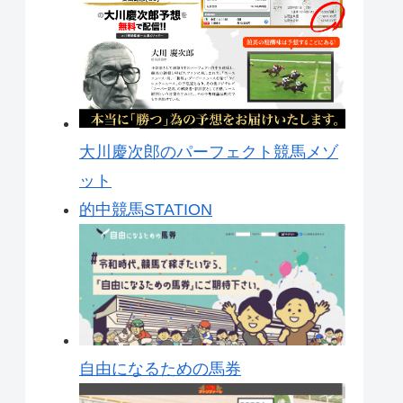
大川慶次郎のパーフェクト競馬メゾ
ット
的中競馬STATION
自由になるための馬券