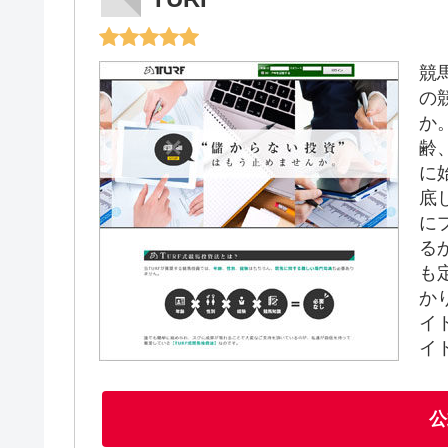
競
の
か
齢
に
底
に
る
も
か
イ
イ
公