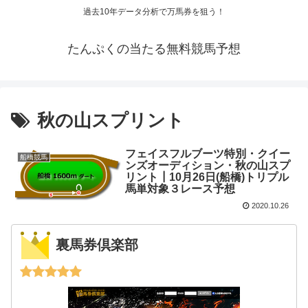
過去10年データ分析で万馬券を狙う！
たんぷくの当たる無料競馬予想
秋の山スプリント
フェイスフルブーツ特別・クイー
船橋競馬
ンズオーディション・秋の山スプ
リント┃10月26日(船橋)トリプル
馬単対象３レース予想
2020.10.26
裏馬券倶楽部