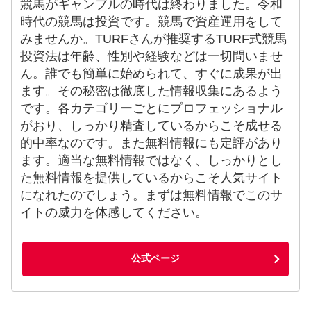
競馬がギャンブルの時代は終わりました。令和
時代の競馬は投資です。競馬で資産運用をして
みませんか。TURFさんが推奨するTURF式競馬
投資法は年齢、性別や経験などは一切問いませ
ん。誰でも簡単に始められて、すぐに成果が出
ます。その秘密は徹底した情報収集にあるよう
です。各カテゴリーごとにプロフェッショナル
がおり、しっかり精査しているからこそ成せる
的中率なのです。また無料情報にも定評があり
ます。適当な無料情報ではなく、しっかりとし
た無料情報を提供しているからこそ人気サイト
になれたのでしょう。まずは無料情報でこのサ
イトの威力を体感してください。
公式ページ