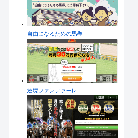
自由になるための馬券
逆境ファンファーレ