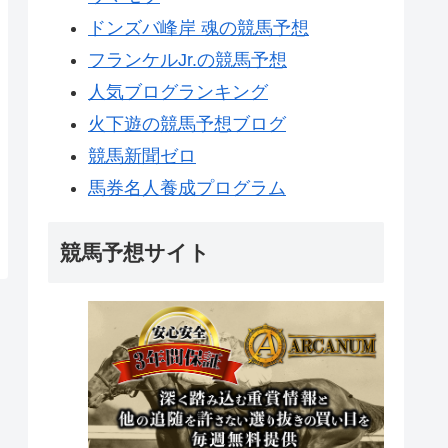
ドンズバ峰岸 魂の競馬予想
フランケルJr.の競馬予想
人気ブログランキング
火下遊の競馬予想ブログ
競馬新聞ゼロ
馬券名人養成プログラム
競馬予想サイト