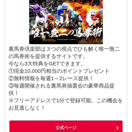
裏馬券倶楽部は３つの視点でひも解く唯一無二
の馬券術を提供するサイトです。
今なら3大特典をGETできます。
①現金10,000円相当のポイントプレゼント
②無料情報を毎週1～2レース提供！
③毎週開催される裏馬券抽選会の豪華商品提
供！
※フリーアドレスで1分で登録可能。この機会を
お見逃しなく！
公式ページ