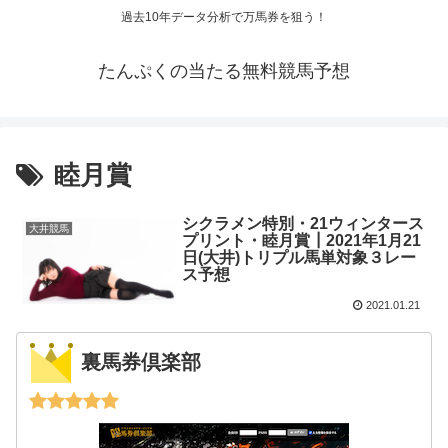
過去10年データ分析で万馬券を狙う！
たんぷくの当たる無料競馬予想
睦月賞
シクラメン特別・21ウィンタース
大井競馬
プリント・睦月賞┃2021年1月21
日(大井)トリプル馬単対象３レー
ス予想
2021.01.21
裏馬券倶楽部