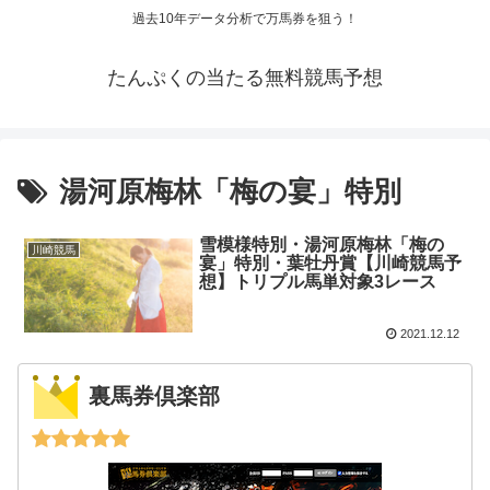
過去10年データ分析で万馬券を狙う！
たんぷくの当たる無料競馬予想
湯河原梅林「梅の宴」特別
雪模様特別・湯河原梅林「梅の
川崎競馬
宴」特別・葉牡丹賞【川崎競馬予
想】トリプル馬単対象3レース
2021.12.12
裏馬券倶楽部