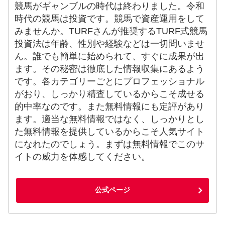
競馬がギャンブルの時代は終わりました。令和
時代の競馬は投資です。競馬で資産運用をして
みませんか。TURFさんが推奨するTURF式競馬
投資法は年齢、性別や経験などは一切問いませ
ん。誰でも簡単に始められて、すぐに成果が出
ます。その秘密は徹底した情報収集にあるよう
です。各カテゴリーごとにプロフェッショナル
がおり、しっかり精査しているからこそ成せる
的中率なのです。また無料情報にも定評があり
ます。適当な無料情報ではなく、しっかりとし
た無料情報を提供しているからこそ人気サイト
になれたのでしょう。まずは無料情報でこのサ
イトの威力を体感してください。
公式ページ