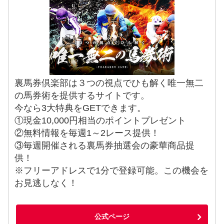
裏馬券倶楽部は３つの視点でひも解く唯一無二
の馬券術を提供するサイトです。
今なら3大特典をGETできます。
①現金10,000円相当のポイントプレゼント
②無料情報を毎週1～2レース提供！
③毎週開催される裏馬券抽選会の豪華商品提
供！
※フリーアドレスで1分で登録可能。この機会を
お見逃しなく！
公式ページ