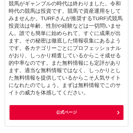
競馬がギャンブルの時代は終わりました。令和
時代の競馬は投資です。競馬で資産運用をして
みませんか。TURFさんが推奨するTURF式競馬
投資法は年齢、性別や経験などは一切問いませ
ん。誰でも簡単に始められて、すぐに成果が出
ます。その秘密は徹底した情報収集にあるよう
です。各カテゴリーごとにプロフェッショナル
がおり、しっかり精査しているからこそ成せる
的中率なのです。また無料情報にも定評があり
ます。適当な無料情報ではなく、しっかりとし
た無料情報を提供しているからこそ人気サイト
になれたのでしょう。まずは無料情報でこのサ
イトの威力を体感してください。
公式ページ