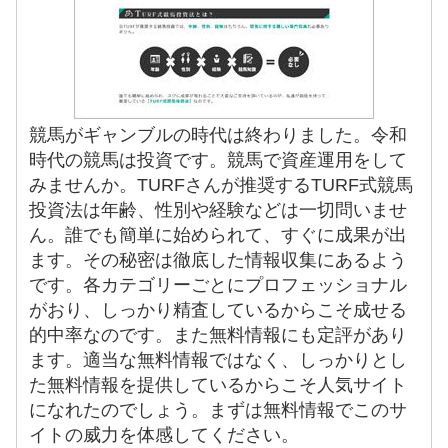
競馬がギャンブルの時代は終わりました。令和
時代の競馬は投資です。競馬で資産運用をして
みませんか。TURFさんが推奨するTURF式競馬
投資法は年齢、性別や経験などは一切問いませ
ん。誰でも簡単に始められて、すぐに成果が出
ます。その秘密は徹底した情報収集にあるよう
です。各カテゴリーごとにプロフェッショナル
がおり、しっかり精査しているからこそ成せる
的中率なのです。また無料情報にも定評があり
ます。適当な無料情報ではなく、しっかりとし
た無料情報を提供しているからこそ人気サイト
になれたのでしょう。まずは無料情報でこのサ
イトの威力を体感してください。