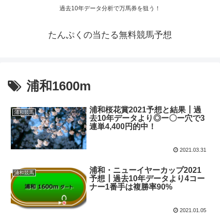
過去10年データ分析で万馬券を狙う！
たんぷくの当たる無料競馬予想
浦和1600m
浦和桜花賞2021予想と結果┃過
浦和競馬
去10年データより◎ー〇ー穴で3
連単4,400円的中！
2021.03.31
浦和・ニューイヤーカップ2021
浦和競馬
予想┃過去10年データより4コー
ナー1番手は複勝率90%
2021.01.05