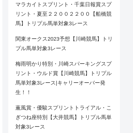
マラカイトスプリント・千葉日報賞スプ
リント・夏至２２００２２００【船橋競
馬】トリプル馬単対象3レース
関東オークス2023予想【川崎競馬】トリ
プル馬単対象3レース
梅雨明かり特別・川崎スパーキングスプ
リント・ウルド賞【川崎競馬】トリプル
馬単対象3レース|キャリーオーバー発
生！！
薫風賞・優駿スプリントトライアル・こ
ぎつね座特別【大井競馬】トリプル馬単
対象3レース