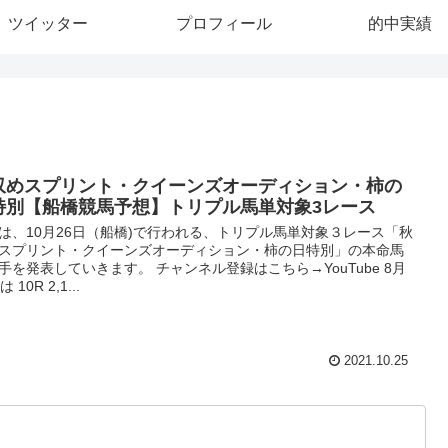
ツイッター
プロフィール
的中実績
収めスプリント・クイーンズオーディション・柿の
特別【船橋競馬予想】トリプル馬単対象3レース
は、10月26日（船橋)で行われる、トリプル馬単対象３レース「秋
スプリント・クイーンズオーディション・柿の日特別」の本命馬
手を発表していきます。 チャンネル登録はこちら→YouTube 8月
 10R 2,1...
2021.10.25