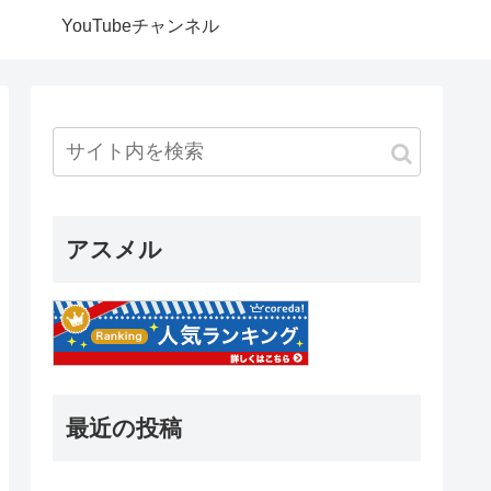
YouTubeチャンネル
アスメル
最近の投稿