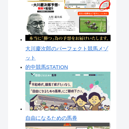
大川慶次郎のパーフェクト競馬メゾ
ット
的中競馬STATION
自由になるための馬券