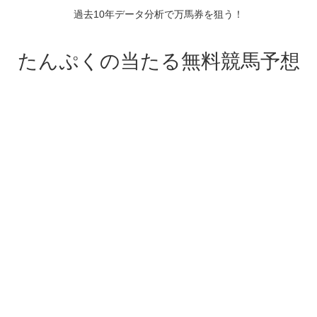
過去10年データ分析で万馬券を狙う！
たんぷくの当たる無料競馬予想