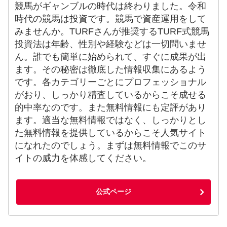
競馬がギャンブルの時代は終わりました。令和
時代の競馬は投資です。競馬で資産運用をして
みませんか。TURFさんが推奨するTURF式競馬
投資法は年齢、性別や経験などは一切問いませ
ん。誰でも簡単に始められて、すぐに成果が出
ます。その秘密は徹底した情報収集にあるよう
です。各カテゴリーごとにプロフェッショナル
がおり、しっかり精査しているからこそ成せる
的中率なのです。また無料情報にも定評があり
ます。適当な無料情報ではなく、しっかりとし
た無料情報を提供しているからこそ人気サイト
になれたのでしょう。まずは無料情報でこのサ
イトの威力を体感してください。
公式ページ