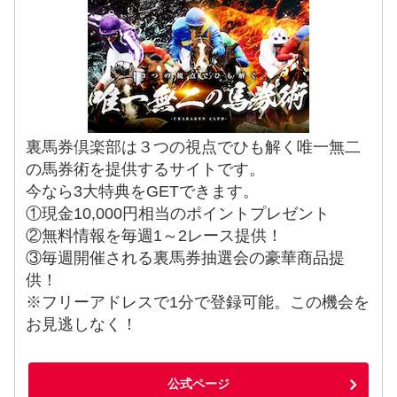
裏馬券倶楽部は３つの視点でひも解く唯一無二
の馬券術を提供するサイトです。
今なら3大特典をGETできます。
①現金10,000円相当のポイントプレゼント
②無料情報を毎週1～2レース提供！
③毎週開催される裏馬券抽選会の豪華商品提
供！
※フリーアドレスで1分で登録可能。この機会を
お見逃しなく！
公式ページ