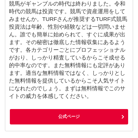
競馬がギャンブルの時代は終わりました。令和
時代の競馬は投資です。競馬で資産運用をして
みませんか。TURFさんが推奨するTURF式競馬
投資法は年齢、性別や経験などは一切問いませ
ん。誰でも簡単に始められて、すぐに成果が出
ます。その秘密は徹底した情報収集にあるよう
です。各カテゴリーごとにプロフェッショナル
がおり、しっかり精査しているからこそ成せる
的中率なのです。また無料情報にも定評があり
ます。適当な無料情報ではなく、しっかりとし
た無料情報を提供しているからこそ人気サイト
になれたのでしょう。まずは無料情報でこのサ
イトの威力を体感してください。
公式ページ