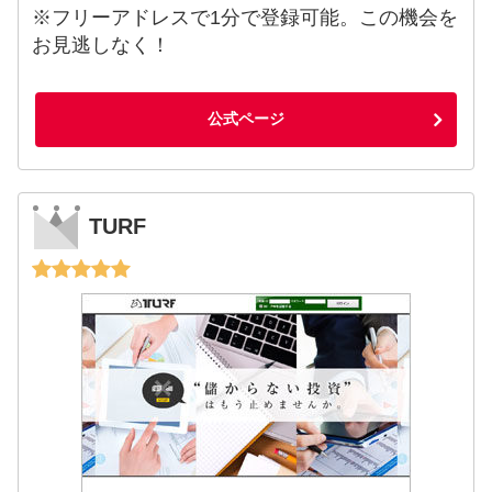
※フリーアドレスで1分で登録可能。この機会を
お見逃しなく！
公式ページ
TURF