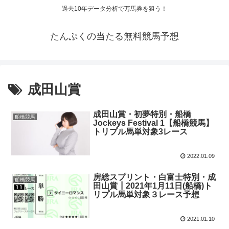
過去10年データ分析で万馬券を狙う！
たんぷくの当たる無料競馬予想
成田山賞
成田山賞・初夢特別・船橋
船橋競馬
Jockeys Festival 1【船橋競馬】
トリプル馬単対象3レース
2022.01.09
房総スプリント・白富士特別・成
船橋競馬
田山賞┃2021年1月11日(船橋)ト
リプル馬単対象３レース予想
2021.01.10