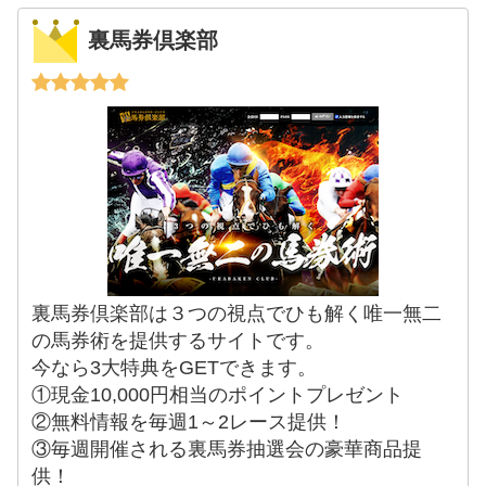
裏馬券倶楽部
裏馬券倶楽部は３つの視点でひも解く唯一無二
の馬券術を提供するサイトです。
今なら3大特典をGETできます。
①現金10,000円相当のポイントプレゼント
②無料情報を毎週1～2レース提供！
③毎週開催される裏馬券抽選会の豪華商品提
供！