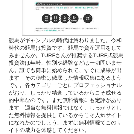
競馬がギャンブルの時代は終わりました。令和
時代の競馬は投資です。競馬で資産運用をして
みませんか。TURFさんが推奨するTURF式競馬
投資法は年齢、性別や経験などは一切問いませ
ん。誰でも簡単に始められて、すぐに成果が出
ます。その秘密は徹底した情報収集にあるよう
です。各カテゴリーごとにプロフェッショナル
がおり、しっかり精査しているからこそ成せる
的中率なのです。また無料情報にも定評があり
ます。適当な無料情報ではなく、しっかりとし
た無料情報を提供しているからこそ人気サイト
になれたのでしょう。まずは無料情報でこのサ
イトの威力を体感してください。