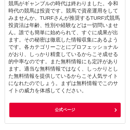
競馬がギャンブルの時代は終わりました。令和
時代の競馬は投資です。競馬で資産運用をして
みませんか。TURFさんが推奨するTURF式競馬
投資法は年齢、性別や経験などは一切問いませ
ん。誰でも簡単に始められて、すぐに成果が出
ます。その秘密は徹底した情報収集にあるよう
です。各カテゴリーごとにプロフェッショナル
がおり、しっかり精査しているからこそ成せる
的中率なのです。また無料情報にも定評があり
ます。適当な無料情報ではなく、しっかりとし
た無料情報を提供しているからこそ人気サイト
になれたのでしょう。まずは無料情報でこのサ
イトの威力を体感してください。
公式ページ