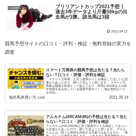
ブリリアントカップ2021予想┃
大井競馬
過去3年データより斤量58kgの出
走馬が3勝。該当馬は3頭
2021.04.12
競馬予想サイトの口コミ・評判・検証・無料登録の実力を
調査
スマート万馬券の競馬予想は当たる？当たら
ない？口コミ・評価・評判を検証
「スマート万馬券」と言う競馬サイトを検証してほしいと読
者からあったので、調べて見ようと思います。 スマート万
馬券は競馬を投資として捉えており、年間1,000本以上の的
中実績を生み出している競馬予想サイト。 独占契約ルート
を40以...
海外馬券買い方.com
2021.05.14
アルカナム(ARCANUM)の予想は当たる？当た
らない？口コミ・評価・評判を検証
アルカナム(ARCANUM)と言う競馬サイトを検証してほしい
と読者からあったので、調べて見ようと思います。 アルカ
ナムとは、様々な意味を内包する言葉ではありますが、「奥
義」といった意味を持ちます。 これまでに競馬予想サイト