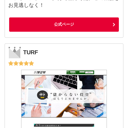
お見逃しなく！
公式ページ
TURF