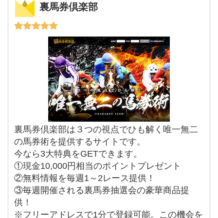
裏馬券倶楽部
裏馬券倶楽部は３つの視点でひも解く唯一無二
の馬券術を提供するサイトです。
今なら3大特典をGETできます。
①現金10,000円相当のポイントプレゼント
②無料情報を毎週1～2レース提供！
③毎週開催される裏馬券抽選会の豪華商品提
供！
※フリーアドレスで1分で登録可能。この機会を