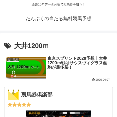
過去10年データ分析で万馬券を狙う！
たんぷくの当たる無料競馬予想
大井1200ｍ
東京スプリント2020予想┃大井
大井競馬
1200ｍ戦はサウスヴィグラス産
駒が最多勝！
2020.04.07
裏馬券倶楽部