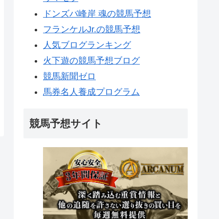
ドンズバ峰岸 魂の競馬予想
フランケルJr.の競馬予想
人気ブログランキング
火下遊の競馬予想ブログ
競馬新聞ゼロ
馬券名人養成プログラム
競馬予想サイト