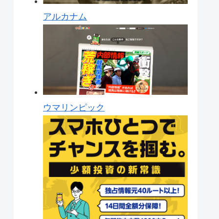
アルカナム
ウマリンピック