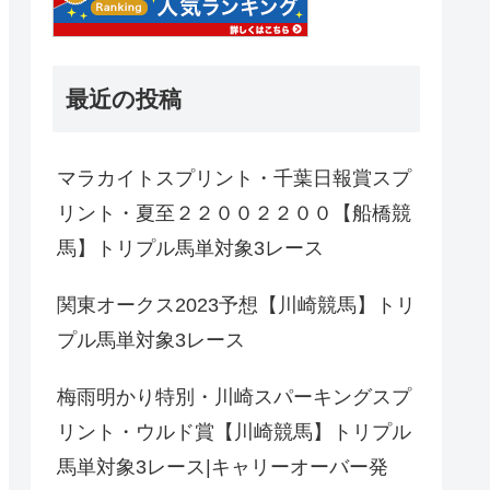
最近の投稿
マラカイトスプリント・千葉日報賞スプ
リント・夏至２２００２２００【船橋競
馬】トリプル馬単対象3レース
関東オークス2023予想【川崎競馬】トリ
プル馬単対象3レース
梅雨明かり特別・川崎スパーキングスプ
リント・ウルド賞【川崎競馬】トリプル
馬単対象3レース|キャリーオーバー発