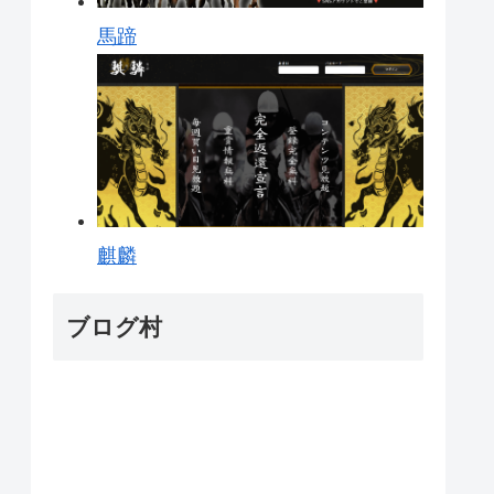
馬蹄
麒麟
ブログ村