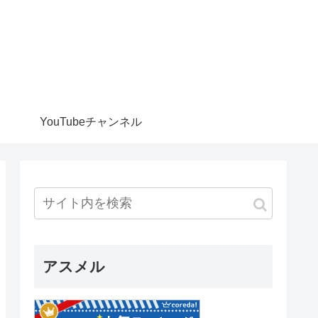
YouTubeチャンネル
アスメル