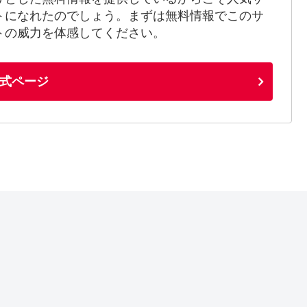
トになれたのでしょう。まずは無料情報でこのサ
トの威力を体感してください。
式ページ