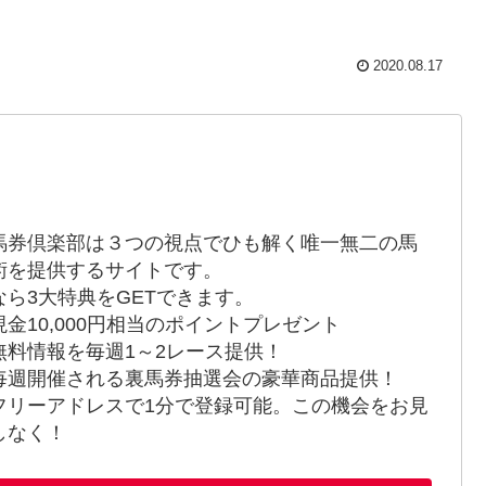
2020.08.17
馬券倶楽部は３つの視点でひも解く唯一無二の馬
術を提供するサイトです。
なら3大特典をGETできます。
現金10,000円相当のポイントプレゼント
無料情報を毎週1～2レース提供！
毎週開催される裏馬券抽選会の豪華商品提供！
フリーアドレスで1分で登録可能。この機会をお見
しなく！