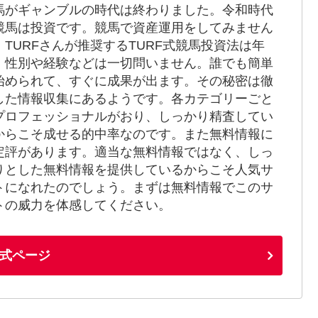
馬がギャンブルの時代は終わりました。令和時代
競馬は投資です。競馬で資産運用をしてみません
。TURFさんが推奨するTURF式競馬投資法は年
、性別や経験などは一切問いません。誰でも簡単
始められて、すぐに成果が出ます。その秘密は徹
した情報収集にあるようです。各カテゴリーごと
プロフェッショナルがおり、しっかり精査してい
からこそ成せる的中率なのです。また無料情報に
定評があります。適当な無料情報ではなく、しっ
りとした無料情報を提供しているからこそ人気サ
トになれたのでしょう。まずは無料情報でこのサ
トの威力を体感してください。
式ページ