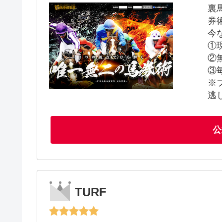
裏
券
今
①
②
③
※
逃
公
TURF