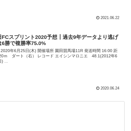
2021.06.22
田FCスプリント2020予想┃過去9年データより逃げ
6勝で複勝率75.0%
 2020年6月25日(木) 開催場所 園田競馬場11R 発送時間 16:00 距
820ｍ ダート（右） レコード エイシンマロニエ 48.1(2012年6
 ...
2020.06.24