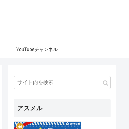
YouTubeチャンネル
アスメル