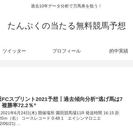
過去10年データ分析で万馬券を狙う！
たんぷくの当たる無料競馬予想
ツイッター
プロフィール
的中実績
田FCスプリント2021予想┃過去傾向分析”逃げ馬は7
複勝率72.2％”
 2021年6月24日(木) 開催場所 園田競馬場11R 発送時間 16:15 距
820ｍ（右） コースレコード 0:48.1 エイシンマロニエ
2/06/21) ...