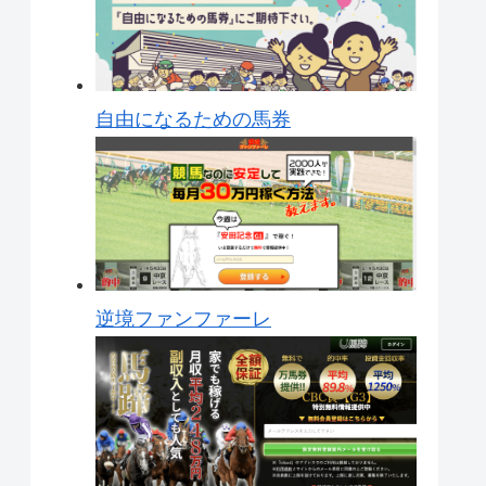
自由になるための馬券
逆境ファンファーレ