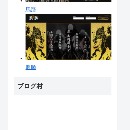
馬蹄
麒麟
ブログ村