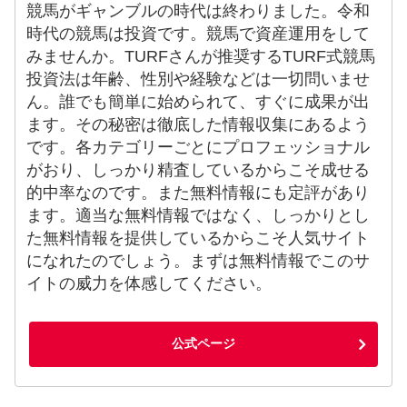
競馬がギャンブルの時代は終わりました。令和
時代の競馬は投資です。競馬で資産運用をして
みませんか。TURFさんが推奨するTURF式競馬
投資法は年齢、性別や経験などは一切問いませ
ん。誰でも簡単に始められて、すぐに成果が出
ます。その秘密は徹底した情報収集にあるよう
です。各カテゴリーごとにプロフェッショナル
がおり、しっかり精査しているからこそ成せる
的中率なのです。また無料情報にも定評があり
ます。適当な無料情報ではなく、しっかりとし
た無料情報を提供しているからこそ人気サイト
になれたのでしょう。まずは無料情報でこのサ
イトの威力を体感してください。
公式ページ