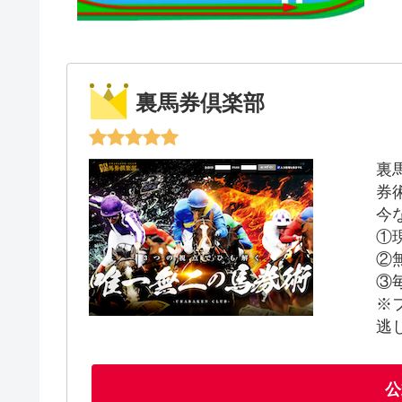
裏馬券倶楽部
裏
券
今
①
②
③
※
逃
公