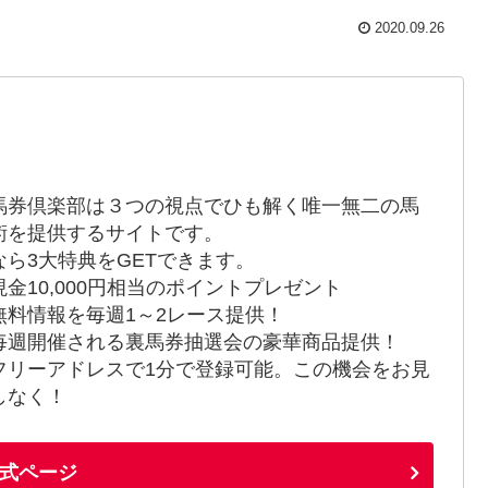
2020.09.26
馬券倶楽部は３つの視点でひも解く唯一無二の馬
術を提供するサイトです。
なら3大特典をGETできます。
現金10,000円相当のポイントプレゼント
無料情報を毎週1～2レース提供！
毎週開催される裏馬券抽選会の豪華商品提供！
フリーアドレスで1分で登録可能。この機会をお見
しなく！
式ページ