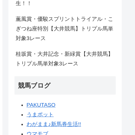
生！！
薫風賞・優駿スプリントトライアル・こ
ぎつね座特別【大井競馬】トリプル馬単
対象3レース
桂坂賞・大井記念・新緑賞【大井競馬】
トリプル馬単対象3レース
競馬ブログ
PAKUTASO
うまポット
わがまま♪新馬券生活!!
ウマモブ