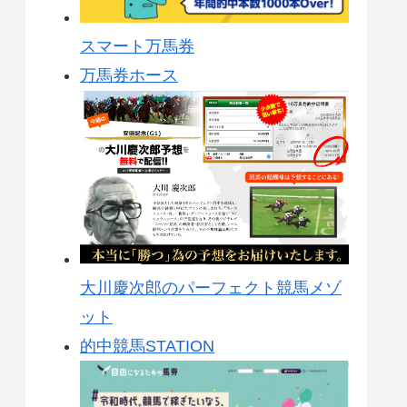
スマート万馬券
万馬券ホース
大川慶次郎のパーフェクト競馬メゾ
ット
的中競馬STATION