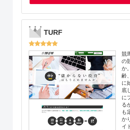
TURF
競
の
か
齢
に
底
に
る
も
か
イ