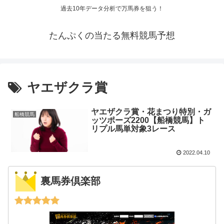
過去10年データ分析で万馬券を狙う！
たんぷくの当たる無料競馬予想
ヤエザクラ賞
ヤエザクラ賞・花まつり特別・ガ
船橋競馬
ッツポーズ2200【船橋競馬】ト
リプル馬単対象3レース
2022.04.10
裏馬券倶楽部