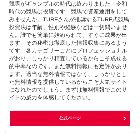
競馬がギャンブルの時代は終わりました。令和
時代の競馬は投資です。競馬で資産運用をして
みませんか。TURFさんが推奨するTURF式競馬
投資法は年齢、性別や経験などは一切問いませ
ん。誰でも簡単に始められて、すぐに成果が出
ます。その秘密は徹底した情報収集にあるよう
です。各カテゴリーごとにプロフェッショナル
がおり、しっかり精査しているからこそ成せる
的中率なのです。また無料情報にも定評があり
ます。適当な無料情報ではなく、しっかりとし
た無料情報を提供しているからこそ人気サイト
になれたのでしょう。まずは無料情報でこのサ
イトの威力を体感してください。
公式ページ