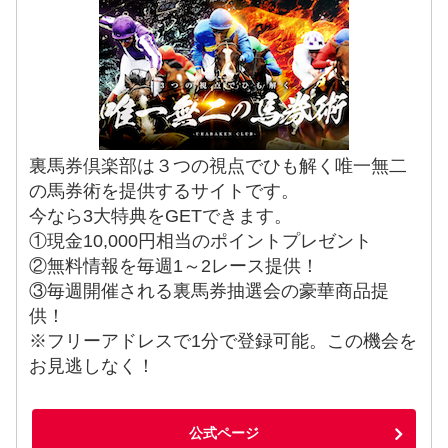
裏馬券倶楽部は３つの視点でひも解く唯一無二
の馬券術を提供するサイトです。
今なら3大特典をGETできます。
①現金10,000円相当のポイントプレゼント
②無料情報を毎週1～2レース提供！
③毎週開催される裏馬券抽選会の豪華商品提
供！
※フリーアドレスで1分で登録可能。この機会を
お見逃しなく！
公式ページ