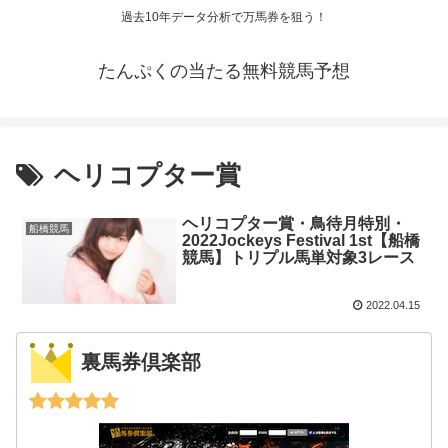
過去10年データ分析で万馬券を狙う！
たんぷくの当たる無料競馬予想
ヘリコプター賞
ヘリコプター賞・鳥待月特別・
船橋競馬
2022Jockeys Festival 1st【船橋
競馬】トリプル馬単対象3レース
2022.04.15
裏馬券倶楽部