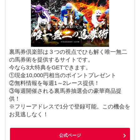
裏馬券倶楽部は３つの視点でひも解く唯一無二
の馬券術を提供するサイトです。
今なら3大特典をGETできます。
①現金10,000円相当のポイントプレゼント
②無料情報を毎週1～2レース提供！
③毎週開催される裏馬券抽選会の豪華商品提
供！
※フリーアドレスで1分で登録可能。この機会を
お見逃しなく！
公式ページ