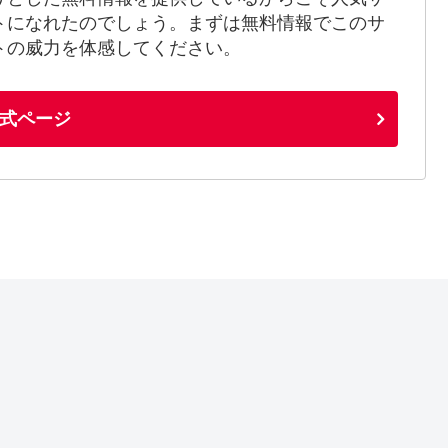
トになれたのでしょう。まずは無料情報でこのサ
トの威力を体感してください。
式ページ