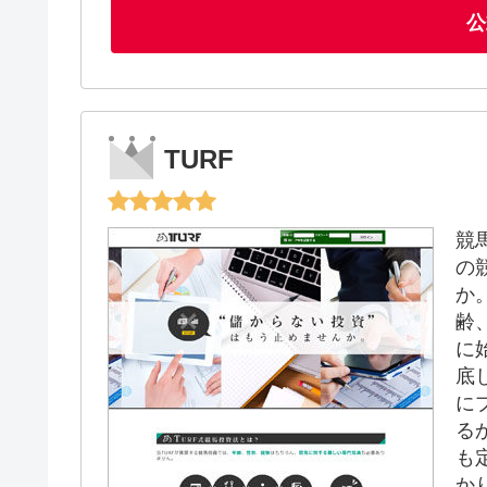
公
TURF
競
の
か
齢
に
底
に
る
も
か