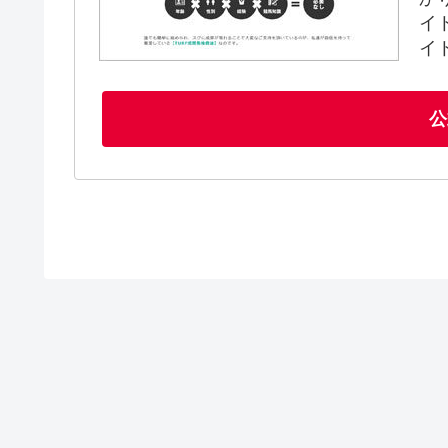
イ
イ
公