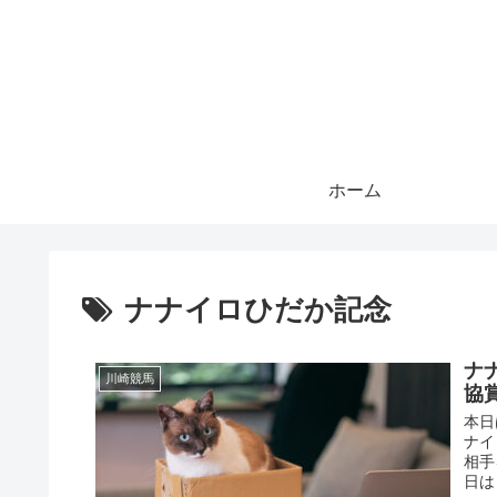
ホーム
ナナイロひだか記念
ナ
川崎競馬
協
本日
ナイ
相手
日は 