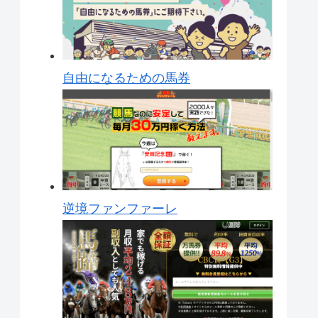
自由になるための馬券
逆境ファンファーレ