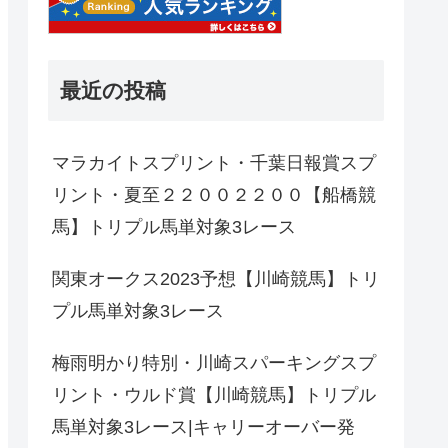
最近の投稿
マラカイトスプリント・千葉日報賞スプ
リント・夏至２２００２２００【船橋競
馬】トリプル馬単対象3レース
関東オークス2023予想【川崎競馬】トリ
プル馬単対象3レース
梅雨明かり特別・川崎スパーキングスプ
リント・ウルド賞【川崎競馬】トリプル
馬単対象3レース|キャリーオーバー発