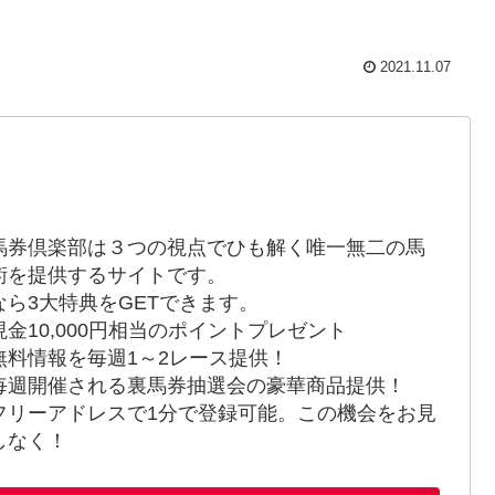
2021.11.07
馬券倶楽部は３つの視点でひも解く唯一無二の馬
術を提供するサイトです。
なら3大特典をGETできます。
現金10,000円相当のポイントプレゼント
無料情報を毎週1～2レース提供！
毎週開催される裏馬券抽選会の豪華商品提供！
フリーアドレスで1分で登録可能。この機会をお見
しなく！