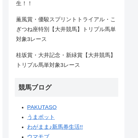
生！！
薫風賞・優駿スプリントトライアル・こ
ぎつね座特別【大井競馬】トリプル馬単
対象3レース
桂坂賞・大井記念・新緑賞【大井競馬】
トリプル馬単対象3レース
競馬ブログ
PAKUTASO
うまポット
わがまま♪新馬券生活!!
ウマモブ