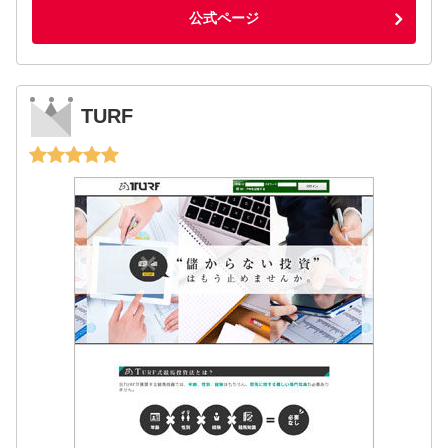
公式ページ
TURF