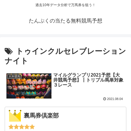
過去10年データ分析で万馬券を狙う！
たんぷくの当たる無料競馬予想
トゥインクルセレブレーション
ナイト
マイルグランプリ2021予想【大
大井競馬
井競馬予想】┃トリプル馬単対象
３レース
2021.08.04
裏馬券倶楽部